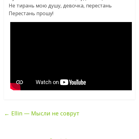
Не тирань мою душу, девочка, перестань
Перестань прошу!
←
Ellin — Мысли не соврут