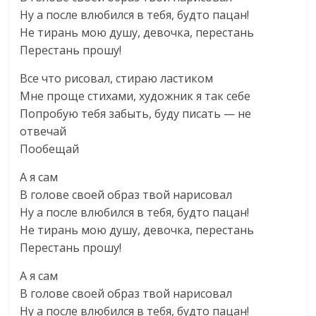
Ну а после влюбился в тебя, будто пацан!
Не тирань мою душу, девочка, перестань
Перестань прошу!
Все что рисовал, стираю ластиком
Мне проще стихами, художник я так себе
Попробую тебя забыть, буду писать — не
отвечай
Пообещай
А я сам
В голове своей образ твой нарисовал
Ну а после влюбился в тебя, будто пацан!
Не тирань мою душу, девочка, перестань
Перестань прошу!
А я сам
В голове своей образ твой нарисовал
Ну а после влюбился в тебя, будто пацан!