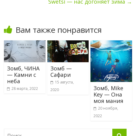
Swetsi — нас догоняет зима
→
Вам также понравится
Зомб, ЧИНА
Зомб —
— Камни с
Сафари
неба
15 августа,
Зомб, Mike
28 марта, 2022
2020
Key — Она
моя мания
20 ноября,
2022