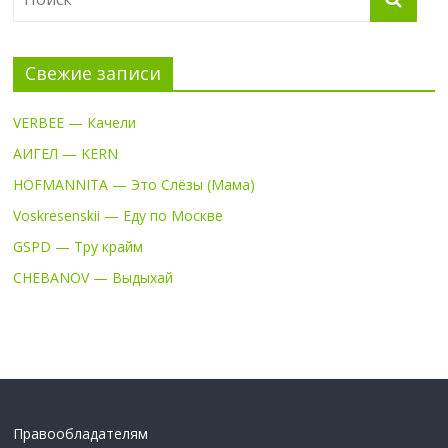
Свежие записи
VERBEE — Качели
АИГЕЛ — KERN
HOFMANNITA — Это Слёзы (Мама)
Voskresenskii — Еду по Москве
GSPD — Тру крайм
CHEBANOV — Выдыхай
Правообладателям