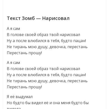
Текст Зомб — Нарисовал
А я сам
В голове своей образ твой нарисовал
Ну а после влюбился в тебя, будто пацан!
Не тирань мою душу, девочка, перестань
Перестань прошу!
А я сам
В голове своей образ твой нарисовал
Ну а после влюбился в тебя, будто пацан!
Не тирань мою душу, девочка, перестань
Перестань прошу!
Я её выдумал
Но будто бы видел её и она меня будто бы
видела