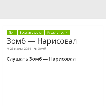
Поп
Русская музыка
Русские песни
Зомб — Нарисовал
23 марта, 2024
Зомб
Слушать Зомб — Нарисовал