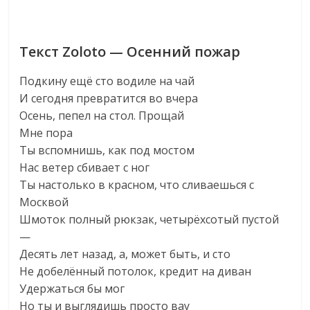
Текст Zoloto — Осенний пожар
Подкину ещё сто водиле на чай
И сегодня превратится во вчера
Осень, пепел на стол. Прощай
Мне пора
Ты вспомнишь, как под мостом
Нас ветер сбивает с ног
Ты настолько в красном, что сливаешься с
Москвой
Шмоток полный рюкзак, четырёхсотый пустой
—
Десять лет назад, а, может быть, и сто
Не добелённый потолок, кредит на диван
Удержаться бы мог
Но ты и выглядишь просто вау