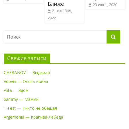
Ближе
23 июня, 2020
21 октября,
2022
Свежие записи
CHEBANOV — Выдыхай
Vdovin — Опять война
Alita — Ядом
Sammy — Мамми
T-Fest — Никто не обещал
Argemonia — Крапива-Лебеда