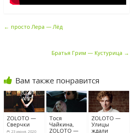
←
просто Лера — Лёд
Братья Грим — Кустурица
→
Вам также понравится
ZOLOTO —
Тося
ZOLOTO —
Сверчки
Чайкина,
Улицы
ZOLOTO —
ждали
23 июня, 2020