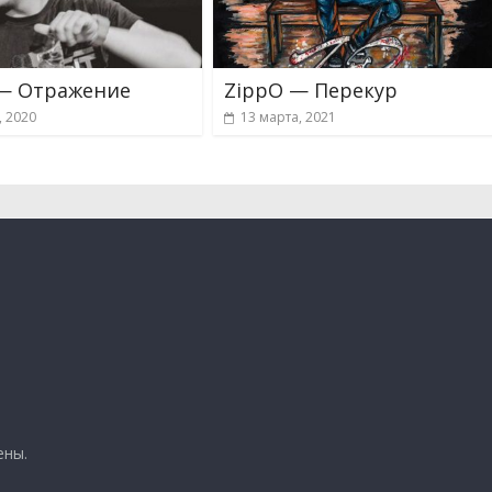
— Отражение
ZippO — Перекур
, 2020
13 марта, 2021
ены.