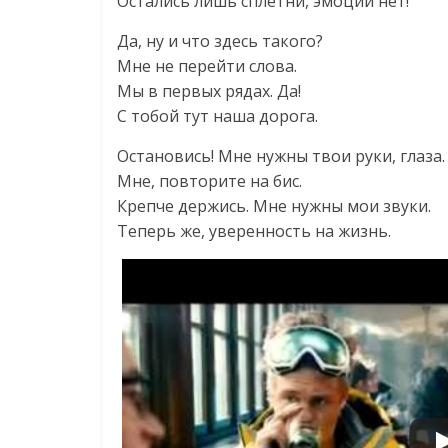
Остались лишь сплетни, эмоций нет!
Да, ну и что здесь такого?
Мне не перейти слова.
Мы в первых рядах. Да!
С тобой тут наша дорога.
Остановись! Мне нужны твои руки, глаза.
Мне, повторите на бис.
Крепче держись. Мне нужны мои звуки.
Теперь же, уверенность на жизнь.