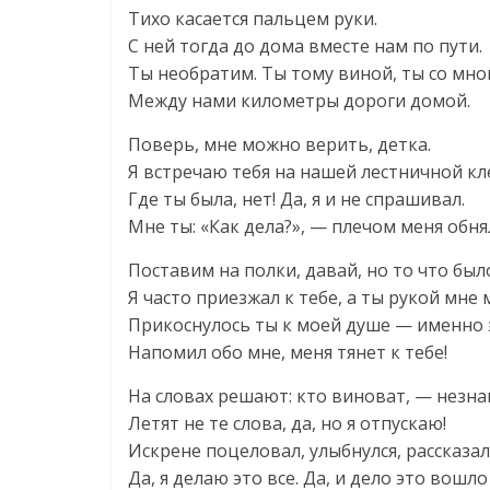
Тихо касается пальцем руки.
С ней тогда до дома вместе нам по пути.
Ты необратим. Ты тому виной, ты со мно
Между нами километры дороги домой.
Поверь, мне можно верить, детка.
Я встречаю тебя на нашей лестничной кл
Где ты была, нет! Да, я и не спрашивал.
Мне ты: «Как дела?», — плечом меня обня
Поставим на полки, давай, но то что был
Я часто приезжал к тебе, а ты рукой мне
Прикоснулось ты к моей душе — именно 
Напомил обо мне, меня тянет к тебе!
На словах решают: кто виноват, — незна
Летят не те слова, да, но я отпускаю!
Искрене поцеловал, улыбнулся, рассказал
Да, я делаю это все. Да, и дело это вошло