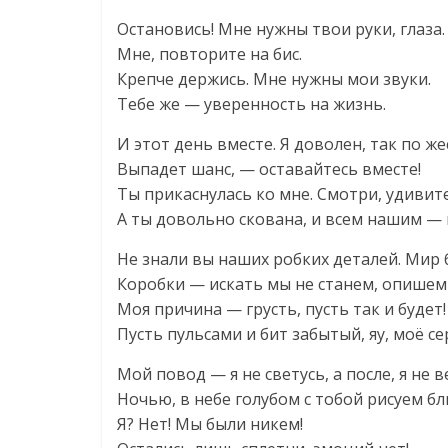
Остановись! Мне нужны твои руки, глаза.
Мне, повторите на бис.
Крепче держись. Мне нужны мои звуки.
Тебе же — уверенность на жизнь.
И этот день вместе. Я доволен, так по же
Выпадет шанс, — оставайтесь вместе!
Ты прикаснулась ко мне. Смотри, удиви
А ты довольно скована, и всем нашим — 
Не знали вы наших робких деталей. Мир
Коробки — искать мы не станем, опишем 
Моя причина — грусть, пусть так и будет!
Пусть пульсами и бит забытый, яу, моё с
Мой повод — я не светусь, а после, я не в
Ночью, в небе голубом с тобой рисуем бл
Я? Нет! Мы были никем!