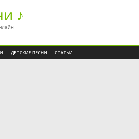
ни ♪
нлайн
НИ
ДЕТСКИЕ ПЕСНИ
СТАТЬИ