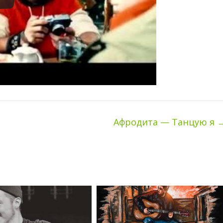
Афродита — Танцую я