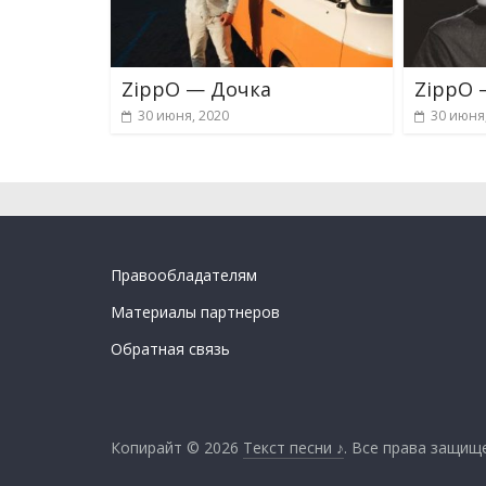
ZippO — Дочка
ZippO 
30 июня, 2020
30 июня
Правообладателям
Материалы партнеров
Обратная связь
Копирайт © 2026
Текст песни ♪
. Все права защищ