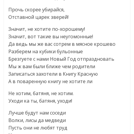
Прочь скорее убирайся,
Отставной царек зверей!
Значит, не хотите по-хорошему!
Значит, вот такие вы неугомонные!
Да ведь мы же вас сотрем в мясное крошево
Разберем на кубики бульонные
Брезгуете с нами Новый Год отпраздновать
Мы ж вам были ближе чем родители
Записаться захотели в Книгу Красную
А в поваренную книгу не хотите ли
Не хотим, батяня, не хотим.
Уходи ка ты, батяня, уходи!
Лучше будут нам соседи
Волки, лисы да медведи
Пусть они не любят труд