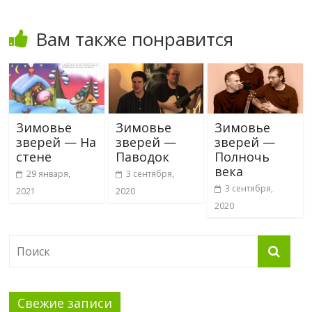
Вам также понравится
Зимовье
Зимовье
Зимовье
зверей — На
зверей —
зверей —
стене
Паводок
Полночь
века
29 января,
3 сентября,
3 сентября,
2021
2020
2020
Свежие записи