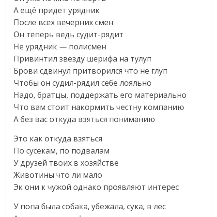
А ещё придет урядник
После всех вечерних смен
Он теперь ведь судит-рядит
Не урядник — полисмен
Привинтил звезду шерифа на тулуп
Брови сдвинул притворился что не глуп
Чтобы он судил-рядил себе лояльно
Надо, братцы, поддержать его материально
Что вам стоит накормить честну компанию
А без вас откуда взяться пониманию
Это как откуда взяться
По сусекам, по подвалам
У друзей твоих в хозяйстве
Животины что ли мало
Эк они к чужой однако проявляют интерес
У попа была собака, убежала, сука, в лес