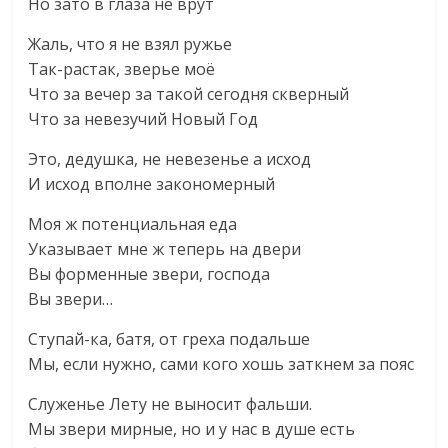
Но зато в глаза не врут
Жаль, что я не взял ружье
Так-растак, зверье моё
Что за вечер за такой сегодня скверный
Что за невезучий Новый Год
Это, дедушка, не невезенье а исход
И исход вполне закономерный
Моя ж потенциальная еда
Указывает мне ж теперь на двери
Вы форменные звери, господа
Вы звери…
Ступай-ка, батя, от греха подальше
Мы, если нужно, сами кого хошь заткнем за пояс
Служенье Лету не выносит фальши.
Мы звери мирные, но и у нас в душе есть