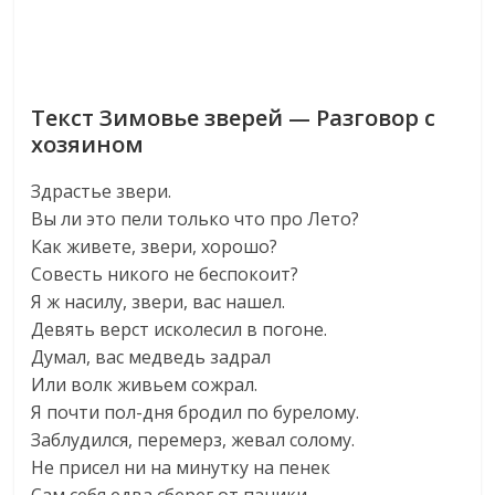
Текст Зимовье зверей — Разговор с
хозяином
Здрастье звери.
Вы ли это пели только что про Лето?
Как живете, звери, хорошо?
Совесть никого не беспокоит?
Я ж насилу, звери, вас нашел.
Девять верст исколесил в погоне.
Думал, вас медведь задрал
Или волк живьем сожрал.
Я почти пол-дня бродил по бурелому.
Заблудился, перемерз, жевал солому.
Не присел ни на минутку на пенек