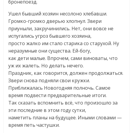
бронепоезд.
Ушел бывший хозяин несолоно хлебавши.
Громко-громко дверью хлопнул. Звери
приуныли, закручинились. Нет, они вовсе не
испугались угроз бывшего хозяина,
просто жалко им стало старика со старухой. Ну
неразумные они существа. Ей-богу,
как дети малые. Впрочем, сами виноваты, что
уж их жалеть. Но делать нечего.
Праздник, как говорится, должен продолжаться.
Звери снова подняли свои кружки.
Приближалась Новогодняя полночь. Самое
время подвести предварительные итоги.
Так сказать вспомнить всё, что произошло за
эти последние в этом году сутки,
наметить планы на будущее. Иными словами —
время петь частушки.