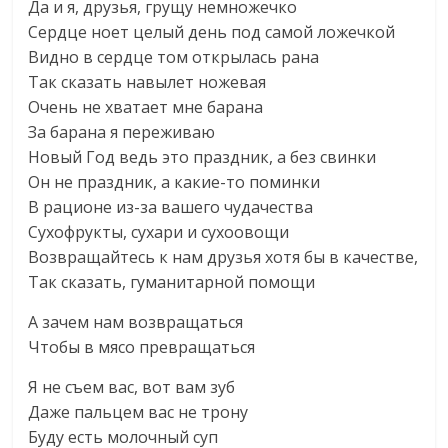
Да и я, друзья, грущу немножечко
Сердце ноет целый день под самой ложечкой
Видно в сердце том открылась рана
Так сказать навылет ножевая
Очень не хватает мне барана
За барана я переживаю
Новый Год ведь это праздник, а без свинки
Он не праздник, а какие-то поминки
В рационе из-за вашего чудачества
Сухофрукты, сухари и сухоовощи
Возвращайтесь к нам друзья хотя бы в качестве,
Так сказать, гуманитарной помощи
А зачем нам возвращаться
Чтобы в мясо превращаться
Я не съем вас, вот вам зуб
Даже пальцем вас не трону
Буду есть молочный суп