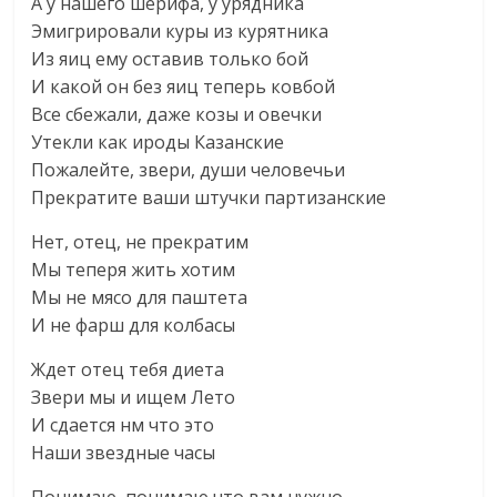
А у нашего шерифа, у урядника
Эмигрировали куры из курятника
Из яиц ему оставив только бой
И какой он без яиц теперь ковбой
Все сбежали, даже козы и овечки
Утекли как ироды Казанские
Пожалейте, звери, души человечьи
Прекратите ваши штучки партизанские
Нет, отец, не прекратим
Мы теперя жить хотим
Мы не мясо для паштета
И не фарш для колбасы
Ждет отец тебя диета
Звери мы и ищем Лето
И сдается нм что это
Наши звездные часы