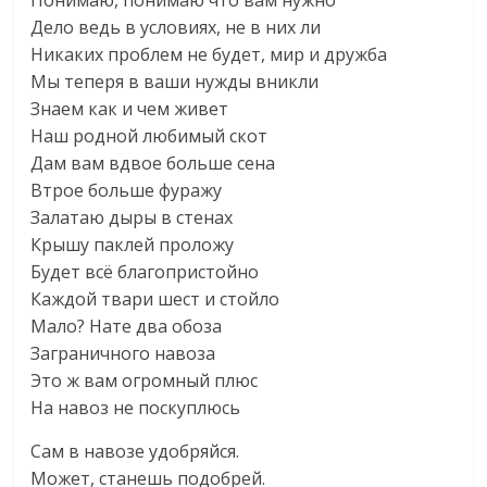
Понимаю, понимаю что вам нужно
Дело ведь в условиях, не в них ли
Никаких проблем не будет, мир и дружба
Мы теперя в ваши нужды вникли
Знаем как и чем живет
Наш родной любимый скот
Дам вам вдвое больше сена
Втрое больше фуражу
Залатаю дыры в стенах
Крышу паклей проложу
Будет всё благопристойно
Каждой твари шест и стойло
Мало? Нате два обоза
Заграничного навоза
Это ж вам огромный плюс
На навоз не поскуплюсь
Сам в навозе удобряйся.
Может, станешь подобрей.