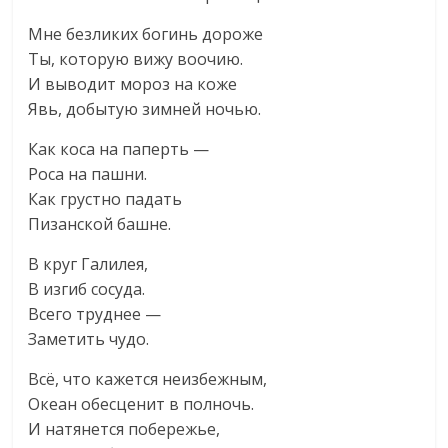
Мне безликих богинь дороже
Ты, которую вижу воочию.
И выводит мороз на коже
Явь, добытую зимней ночью.
Как коса на паперть —
Роса на пашни.
Как грустно падать
Пизанской башне.
В круг Галилея,
В изгиб сосуда.
Всего труднее —
Заметить чудо.
Всё, что кажется неизбежным,
Океан обесценит в полночь.
И натянется побережье,