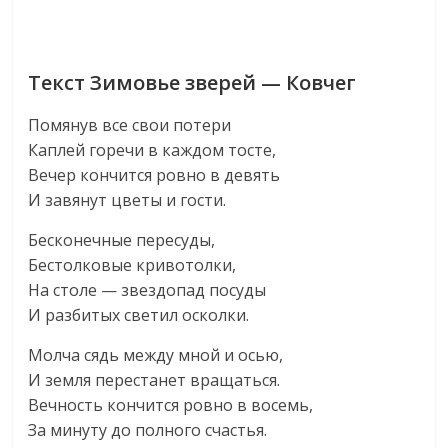
Текст Зимовье зверей — Ковчег
Помянув все свои потери
Каплей горечи в каждом тосте,
Вечер кончится ровно в девять
И завянут цветы и гости.
Бесконечные пересуды,
Бестолковые кривотолки,
На столе — звездопад посуды
И разбитых светил осколки.
Молча сядь между мной и осью,
И земля перестанет вращаться.
Вечность кончится ровно в восемь,
За минуту до полного счастья.