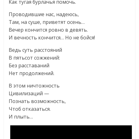
Как тугая бурлачья помочь.
Проводившие нас, надеюсь,
Там, на суше, приветят осень…
Вечер кончится ровно в девять.
И вечность кончится… Но не бойся!
Ведь суть расстояний
В пятьсот сожжений:
Без расставаний
Нет продолжений.
В этом ничтожность
Цивилизаций —
Познать возможность,
Чтоб отказаться.
И плыть…