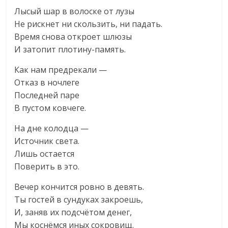
Лысый шар в волоске от лузы
Не рискнет ни скользить, ни падать.
Время снова откроет шлюзы
И затопит плотину-память.
Как нам предрекали —
Отказ в ночлеге
Последней паре
В пустом ковчеге.
На дне колодца —
Источник света.
Лишь остается
Поверить в это.
Вечер кончится ровно в девять.
Ты гостей в сундуках закроешь,
И, заняв их подсчётом денег,
Мы коснёмся иных сокровищ.