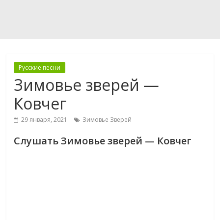
Русские песни
Зимовье зверей —
Ковчег
29 января, 2021
Зимовье Зверей
Слушать Зимовье зверей — Ковчег