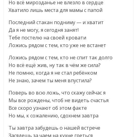
Но всё мирозданье не влезло в сердце
Хватило лишь места для мамы с папой
Последний стакан подниму — и хватит
Да я не могу, я сегодня занят!
Тебе постелю на своей кровати
Ложись рядом с тем, кто уже не встанет
Ложись рядом с тем, кто не спит так долго
Но всё ещё жив, ну так в чём же сила?
Не помню, когда я не стал ребёнком
Не знаю, зачем ты меня впустила?
Поверь во всю ложь, что скажу сейчас я
Мы все рождены, чтоб не видеть счастья
Все скоро узнают об этом факте
Но мы, к сожалению, сдохнем завтра
Ты завтра забудешь о нашей встрече
Засядешь за чаем на кухне греться