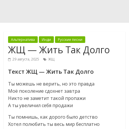
Альтернатива
Инди
Русские песни
ЖЩ — Жить Так Долго
29 августа, 2025
ЖЩ
Текст ЖЩ — Жить Так Долго
Ты можешь не верить, но это правда
Моё поколение сдохнет завтра
Никто не заметит такой пропажи
А ты увеличил себя продажи
Ты помнишь, как дорого было детство
Хотел полюбить ты весь мир бесплатно