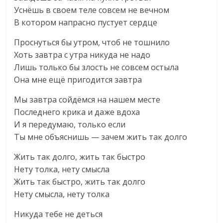
Уснёшь в своем теле совсем не вечном
В котором напрасно пустует сердце
Проснуться бы утром, чтоб не тошнило
Хоть завтра с утра никуда не надо
Лишь только бы злость не совсем остыла
Она мне ещё пригодится завтра
Мы завтра сойдёмся на нашем месте
Последнего крика и даже вдоха
И я передумаю, только если
Ты мне объяснишь — зачем жить так долго
Жить так долго, жить так быстро
Нету толка, нету смысла
Жить так быстро, жить так долго
Нету смысла, нету толка
Никуда тебе не деться