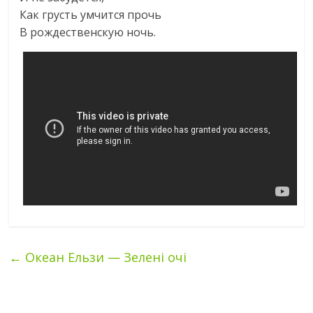
Как грусть умчится прочь
В рождественскую ночь.
←
Океан Ельзи — Зелені очі