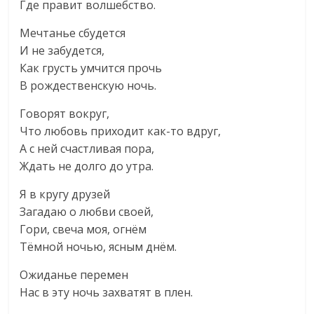
Где правит волшебство.
Мечтанье сбудется
И не забудется,
Как грусть умчится прочь
В рождественскую ночь.
Говорят вокруг,
Что любовь приходит как-то вдруг,
А с ней счастливая пора,
Ждать не долго до утра.
Я в кругу друзей
Загадаю о любви своей,
Гори, свеча моя, огнём
Тёмной ночью, ясным днём.
Ожиданье перемен
Нас в эту ночь захватят в плен.