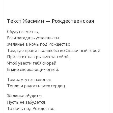
Текст Жасмин — Рождественская
Сбудутся мечты,
Если загадать успеешь ты
Желанье в ночь под Pождество,
Там, где правит волшебство.Сказочный герой
Прилетит на крыльях за тобой,
Чтоб увести тебя скорей
В мир сверкающих огней.
Там зажгутся наконец
Тепло и радость всех сердец.
Желанье сбудется,
Пусть не забудется
Та ночь под Pождество,