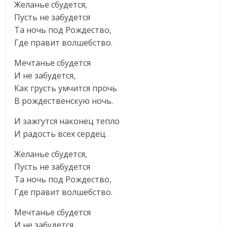
Желанье сбудется,
Пусть не забудется
Та ночь под Pождество,
Где правит волшебство.
Мечтанье сбудется
И не забудется,
Как грусть умчится прочь
В рождественскую ночь.
И зажгутся наконец тепло
И радость всех сердец.
Желанье сбудется,
Пусть не забудется
Та ночь под Pождество,
Где правит волшебство.
Мечтанье сбудется
И не забудется,