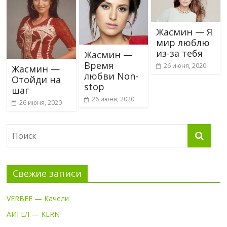
Жасмин — Я
мир люблю
из-за тебя
Жасмин —
Время
26 июня, 2020
Жасмин —
любви Non-
Отойди на
stop
шаг
26 июня, 2020
26 июня, 2020
Свежие записи
VERBEE — Качели
АИГЕЛ — KERN