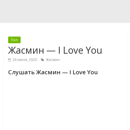
Поп
Жасмин — I Love You
26 июня, 2020
Жасмин
Слушать Жасмин — I Love You