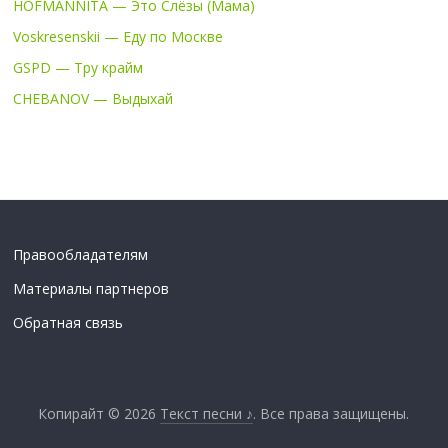
HOFMANNITA — Это Слёзы (Мама)
Voskresenskii — Еду по Москве
GSPD — Тру крайм
CHEBANOV — Выдыхай
Правообладателям
Материалы партнеров
Обратная связь
Копирайт © 2026
Текст песни ♪
. Все права защищены.