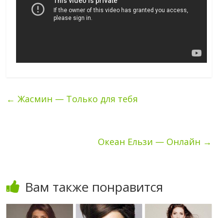
←
Жасмин — Только для тебя
Океан Ельзи — Онлайн
→
Вам также понравится