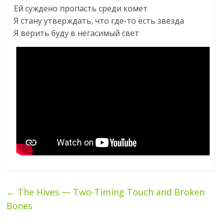
Ей суждено пропасть среди комет
Я стану утверждать, что где-то есть звезда
Я верить буду в негасимый свет
←
The Hives — Two-Timing Touch and Broken
Bones