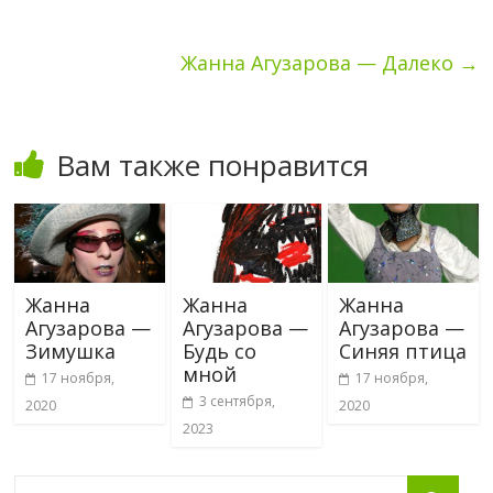
Жанна Агузарова — Далеко
→
Вам также понравится
Жанна
Жанна
Жанна
Агузарова —
Агузарова —
Агузарова —
Зимушка
Будь со
Синяя птица
мной
17 ноября,
17 ноября,
3 сентября,
2020
2020
2023