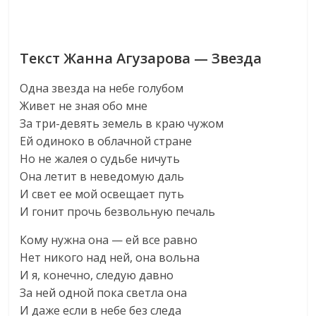
Текст Жанна Агузарова — Звезда
Одна звезда на небе голубом
Живет не зная обо мне
За три-девять земель в краю чужом
Ей одиноко в облачной стране
Но не жалея о судьбе ничуть
Она летит в неведомую даль
И свет ее мой освещает путь
И гонит прочь безвольную печаль
Кому нужна она — ей все равно
Нет никого над ней, она вольна
И я, конечно, следую давно
За ней одной пока светла она
И даже если в небе без следа