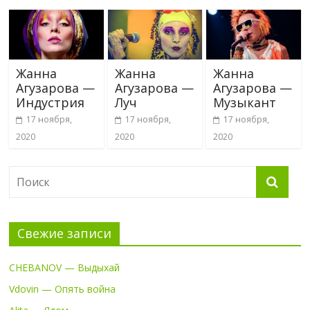
Жанна
Жанна
Жанна
Агузарова —
Агузарова —
Агузарова —
Индустрия
Луч
Музыкант
17 ноября,
17 ноября,
17 ноября,
2020
2020
2020
Свежие записи
CHEBANOV — Выдыхай
Vdovin — Опять война