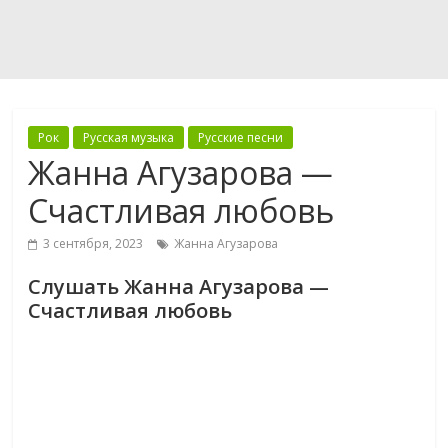
Рок
Русская музыка
Русские песни
Жанна Агузарова —
Счастливая любовь
3 сентября, 2023
Жанна Агузарова
Слушать Жанна Агузарова —
Счастливая любовь