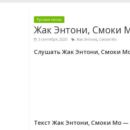
Русские песни
Жак Энтони, Смоки
,
3 сентября, 2020
Жак Энтони
Смоки Мо
Слушать Жак Энтони, Смоки 
Текст Жак Энтони, Смоки Мо 