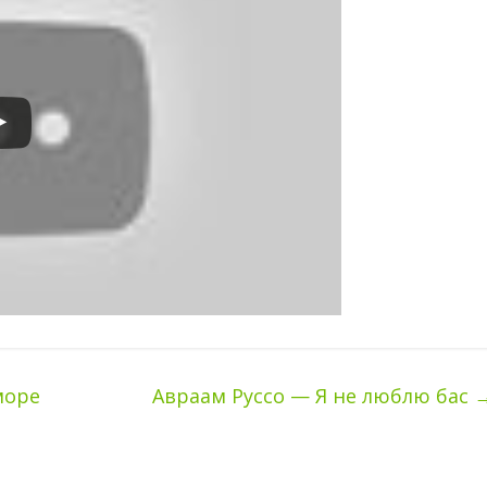
море
Авраам Руссо — Я не люблю бас