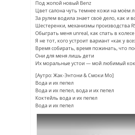
Под жопой новый Benz
Цвет салона чуть темнее кожи на моём 
За рулем водила знает своё дело, как и в
Шестеренки, механизмы производства R
Обыграть меня unreal, как спать в колесе
Я не тот, кого устроит вариант «как у все
Время собирать, время пожинать, что по
Они для меня лишь дети
Их моральные устои — мой любимый ко
[Аутро: Жак-Энтони & Смоки Мо]
Вода и их пепел
Вода и их пепел, вода и их пепел
Коктейль вода и их пепел
Вода и их пепел