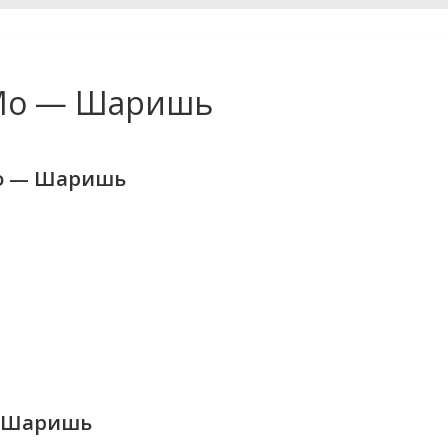
 Мо — Шаришь
Мо — Шаришь
— Шаришь