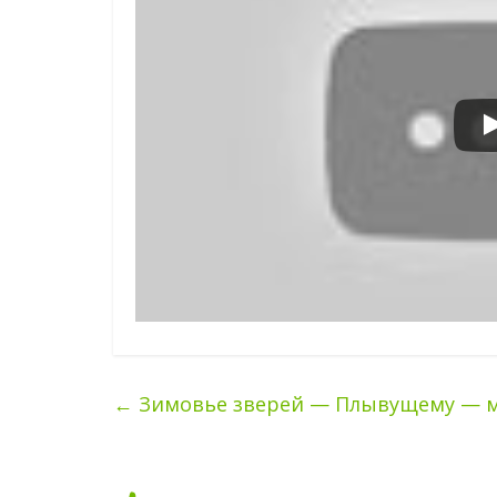
←
Зимовье зверей — Плывущему — 