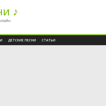
ни ♪
нлайн
НИ
ДЕТСКИЕ ПЕСНИ
СТАТЬИ