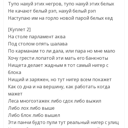
Тупо нахуй этих негров, тупо нахуй этих белых
Не качают белый рэп, нахуй белый рэп
Наступаю им на горло новой парой белых кед
[Куплет 2]
На столе парламент аква
Под столом опять шалава
По карманам то ли дала, или пара но мне мало
Хочу грести лопатой эти мать его банкноты
Нищета делает жадным я тот самый нигер с
блока
Нищий и заряжен, но тут нигер всем покажет
Как со дна и на вершину, как работать когда
мажет
Леса многоэтажек либо сдох либо выжил
Либо лох либо выше
Либо блок либо вышел
Эти панчи будто пули тут реальный нигер с улиц