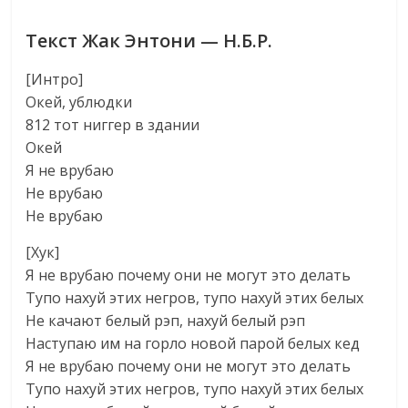
Текст Жак Энтони — Н.Б.Р.
[Интро]
Окей, ублюдки
812 тот ниггер в здании
Окей
Я не врубаю
Не врубаю
Не врубаю
[Хук]
Я не врубаю почему они не могут это делать
Тупо нахуй этих негров, тупо нахуй этих белых
Не качают белый рэп, нахуй белый рэп
Наступаю им на горло новой парой белых кед
Я не врубаю почему они не могут это делать
Тупо нахуй этих негров, тупо нахуй этих белых