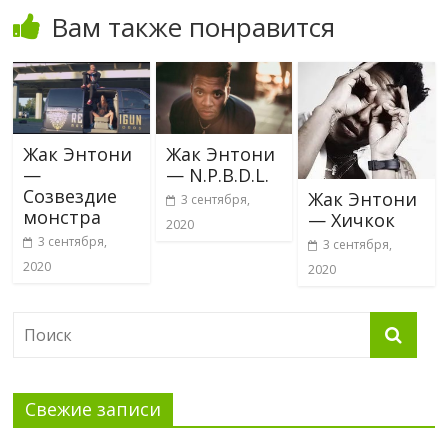
Вам также понравится
Жак Энтони
Жак Энтони
—
— N.P.B.D.L.
Созвездие
Жак Энтони
3 сентября,
монстра
— Хичкок
2020
3 сентября,
3 сентября,
2020
2020
Свежие записи