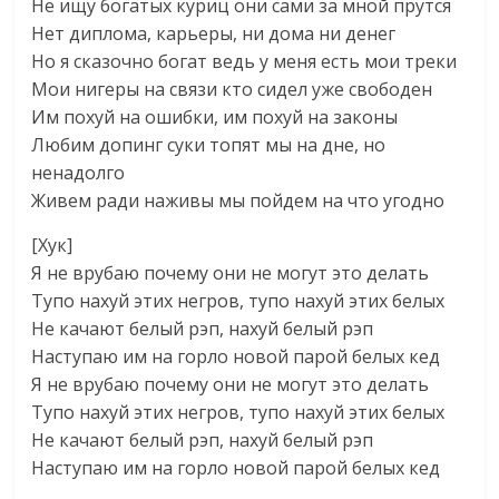
Не ищу богатых куриц они сами за мной прутся
Нет диплома, карьеры, ни дома ни денег
Но я сказочно богат ведь у меня есть мои треки
Мои нигеры на связи кто сидел уже свободен
Им похуй на ошибки, им похуй на законы
Любим допинг суки топят мы на дне, но
ненадолго
Живем ради наживы мы пойдем на что угодно
[Хук]
Я не врубаю почему они не могут это делать
Тупо нахуй этих негров, тупо нахуй этих белых
Не качают белый рэп, нахуй белый рэп
Наступаю им на горло новой парой белых кед
Я не врубаю почему они не могут это делать
Тупо нахуй этих негров, тупо нахуй этих белых
Не качают белый рэп, нахуй белый рэп
Наступаю им на горло новой парой белых кед