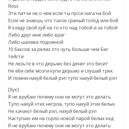
Ross
Эти патчи не о чем если ты пусси нига на бой
Если не знаешь что такое сраный голод или бой
Я кладу свой хуй на то кто над тобой и за тобой
Либо друг мне либо враг
Либо шалава подомной
10 баксов за релиз это чуть больше чем Биг
тейсти
Не лезьте в это дерьмо без денег это бесит
Не еби себе мозги купи дерьмо и слушай трек
И помни нахуй белый рэп тупо нахуй белый рэп
[Хук]
Я не врубаю почему они не могут это делать
Тупо нахуй этих негров, тупо нахуй этих белых
Не качают белый рэп, нахуй белый рэп
Наступаю им на горло новой парой белых кед
Я не врубаю почему они не могут это делать