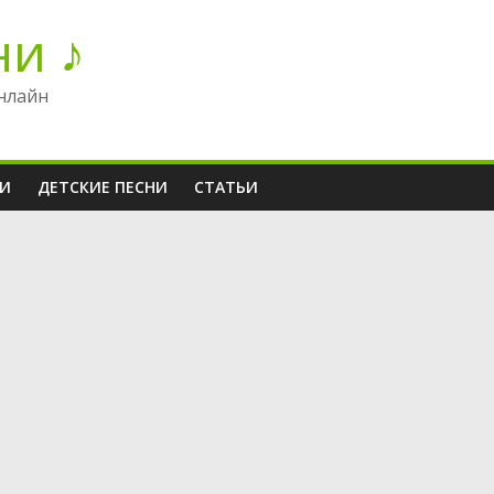
ни ♪
нлайн
НИ
ДЕТСКИЕ ПЕСНИ
СТАТЬИ