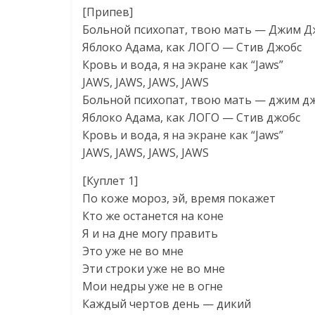
[Припев]
Больной психопат, твою мать — Джим Д
Яблоко Адама, как ЛОГО — Стив Джобс
Кровь и вода, я на экране как “Jaws”
JAWS, JAWS, JAWS, JAWS
Больной психопат, твою мать — джим д
Яблоко Адама, как ЛОГО — Стив джобс
Кровь и вода, я на экране как “Jaws”
JAWS, JAWS, JAWS, JAWS
[Куплет 1]
По коже мороз, эй, время покажет
Кто же останется на коне
Я и на дне могу править
Это уже не во мне
Эти строки уже не во мне
Мои недры уже не в огне
Каждый чертов день — дикий