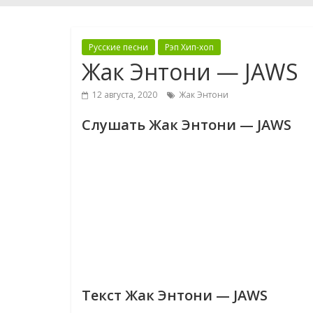
Русские песни
Рэп Хип-хоп
Жак Энтони — JAWS
12 августа, 2020
Жак Энтони
Слушать Жак Энтони — JAWS
Текст Жак Энтони — JAWS