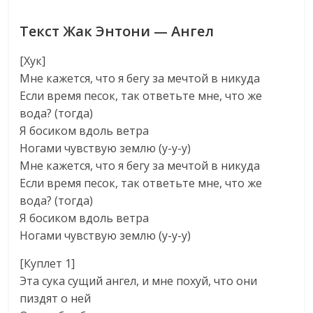
Текст Жак Энтони — Ангел
[Хук]
Мне кажется, что я бегу за мечтой в никуда
Если время песок, так ответьте мне, что же
вода? (тогда)
Я босиком вдоль ветра
Ногами чувствую землю (у-у-у)
Мне кажется, что я бегу за мечтой в никуда
Если время песок, так ответьте мне, что же
вода? (тогда)
Я босиком вдоль ветра
Ногами чувствую землю (у-у-у)
[Куплет 1]
Эта сука сущий ангел, и мне похуй, что они
пиздят о ней