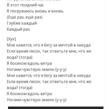
В этот поздний час
Я погружаюсь вновь и вновь
(Ещё раз, ещё раз)
Глубже каждый-
Каждый раз
[Хук]
Мне кажется, что я бегу за мечтой в никуда
Если время песок, так ответьте мне, что же
вода? (тогда)
Я босиком вдоль ветра
Ногами чувствую землю (у-у-у)
Мне кажется, что я бегу за мечтой в никуда
Если время песок, так ответьте мне, что же
вода? (тогда)
Я босиком вдоль ветра
Ногами чувствую землю (у-у-у)