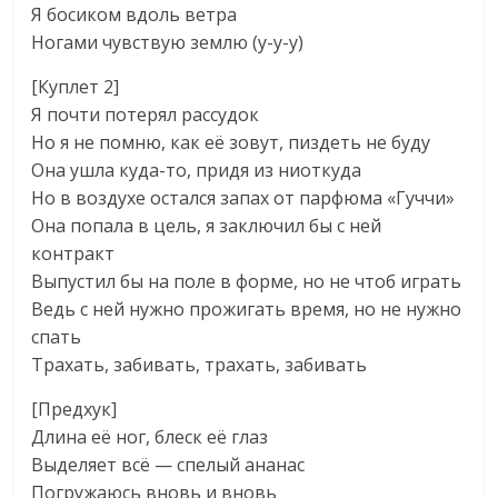
Я босиком вдоль ветра
Ногами чувствую землю (у-у-у)
[Куплет 2]
Я почти потерял рассудок
Но я не помню, как её зовут, пиздеть не буду
Она ушла куда-то, придя из ниоткуда
Но в воздухе остался запах от парфюма «Гуччи»
Она попала в цель, я заключил бы с ней
контракт
Выпустил бы на поле в форме, но не чтоб играть
Ведь с ней нужно прожигать время, но не нужно
спать
Трахать, забивать, трахать, забивать
[Предхук]
Длина её ног, блеск её глаз
Выделяет всё — спелый ананас
Погружаюсь вновь и вновь