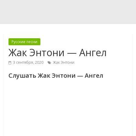
Русские песни
Жак Энтони — Ангел
3 сентября, 2020
Жак Энтони
Слушать Жак Энтони — Ангел