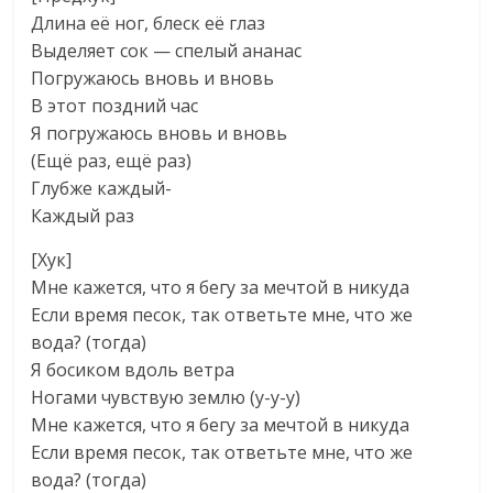
Длина её ног, блеск её глаз
Выделяет сок — спелый ананас
Погружаюсь вновь и вновь
В этот поздний час
Я погружаюсь вновь и вновь
(Ещё раз, ещё раз)
Глубже каждый-
Каждый раз
[Хук]
Мне кажется, что я бегу за мечтой в никуда
Если время песок, так ответьте мне, что же
вода? (тогда)
Я босиком вдоль ветра
Ногами чувствую землю (у-у-у)
Мне кажется, что я бегу за мечтой в никуда
Если время песок, так ответьте мне, что же
вода? (тогда)