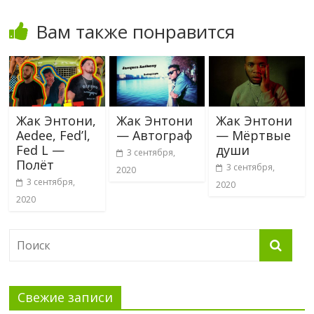
Вам также понравится
Жак Энтони,
Жак Энтони
Жак Энтони
Aedee, Fed’l,
— Автограф
— Мёртвые
Fed L —
души
3 сентября,
Полёт
3 сентября,
2020
3 сентября,
2020
2020
Свежие записи