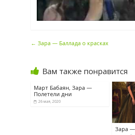
←
Зара — Баллада о красках
Вам также понравится
Март Бабаян, Зара —
Полетели дни
26 мая, 2020
Зара —