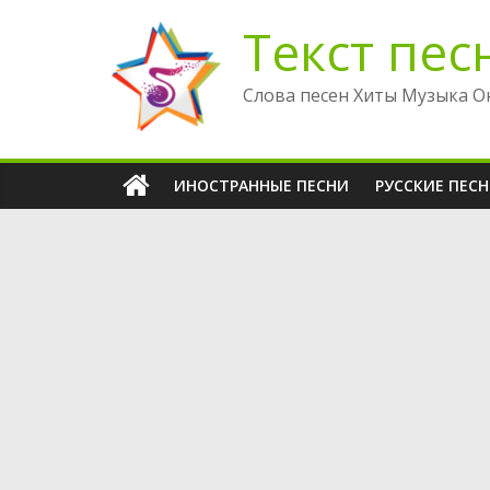
Перейти
Текст пес
к
содержимому
Слова песен Хиты Музыка О
ИНОСТРАННЫЕ ПЕСНИ
РУССКИЕ ПЕС