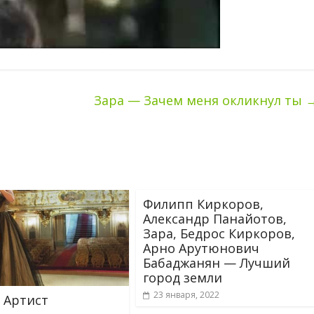
Зара — Зачем меня окликнул ты
Филипп Киркоров,
Александр Панайотов,
Зара, Бедрос Киркоров,
Арно Арутюнович
Бабаджанян — Лучший
город земли
23 января, 2022
 Артист