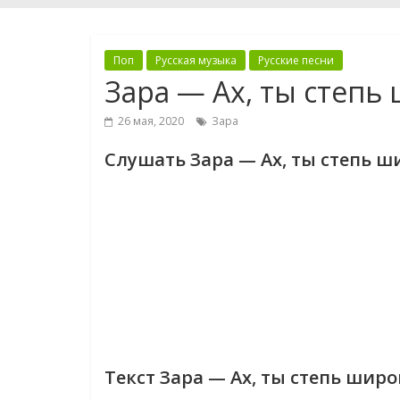
Поп
Русская музыка
Русские песни
Зара — Ах, ты степь 
26 мая, 2020
Зара
Слушать Зара — Ах, ты степь ш
Текст Зара — Ах, ты степь широ