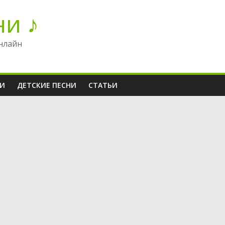
ни ♪
нлайн
НИ
ДЕТСКИЕ ПЕСНИ
СТАТЬИ