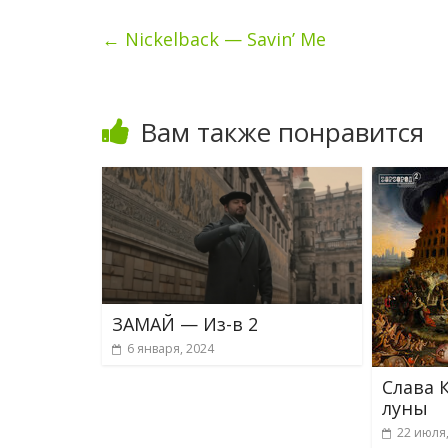
←
Nickelback — Savin’ Me
Вам также понравится
ЗАМАЙ — Из-в 2
6 января, 2024
Слава 
луны
22 июля