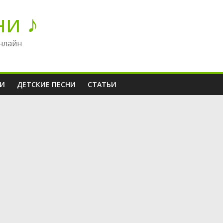
ни ♪
нлайн
НИ
ДЕТСКИЕ ПЕСНИ
СТАТЬИ