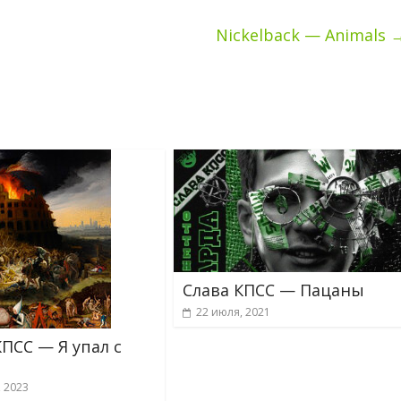
Nickelback — Animals
Слава КПСС — Пацаны
22 июля, 2021
КПСС — Я упал с
, 2023