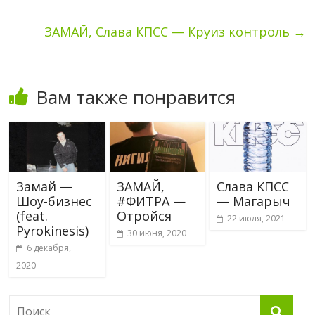
ЗАМАЙ, Слава КПСС — Круиз контроль
→
Вам также понравится
Замай —
ЗАМАЙ,
Слава КПСС
Шоу-бизнес
#ФИТРА —
— Магарыч
(feat.
Отройся
22 июля, 2021
Pyrokinesis)
30 июня, 2020
6 декабря,
2020