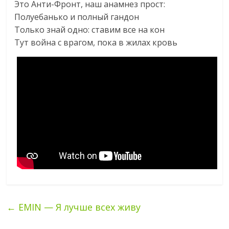
Это Анти-Фронт, наш анамнез прост:
Полуебанько и полный гандон
Только знай одно: ставим все на кон
Тут война с врагом, пока в жилах кровь
←
EMIN — Я лучше всех живу