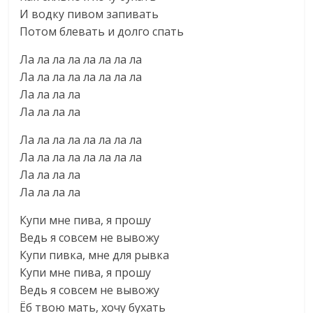
И водку пивом запивать
Потом блевать и долго спать
Ла ла ла ла ла ла ла ла
Ла ла ла ла ла ла ла ла
Ла ла ла ла
Ла ла ла ла
Ла ла ла ла ла ла ла ла
Ла ла ла ла ла ла ла ла
Ла ла ла ла
Ла ла ла ла
Купи мне пива, я прошу
Ведь я совсем не вывожу
Купи пивка, мне для рывка
Купи мне пива, я прошу
Ведь я совсем не вывожу
Ёб твою мать, хочу бухать