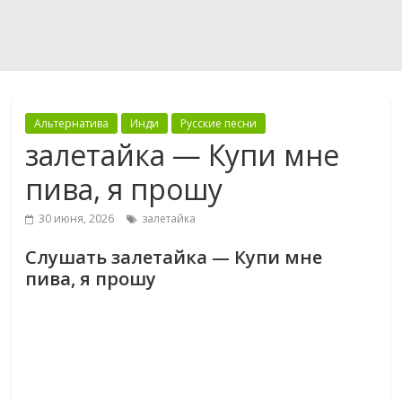
Альтернатива
Инди
Русские песни
залетайка — Купи мне
пива, я прошу
30 июня, 2026
залетайка
Слушать залетайка — Купи мне
пива, я прошу