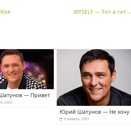
Rise
MYSELF — Тет-а-тет
Шатунов — Привет
я, 2022
Юрий Шатунов — Не хочу
6 января, 2021