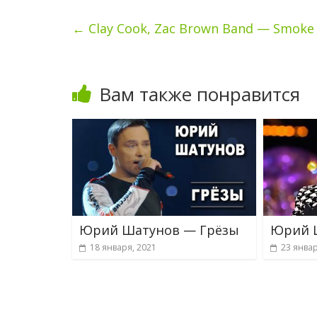
←
Clay Cook, Zac Brown Band — Smoke 
Вам также понравится
Юрий Шатунов — Грёзы
Юрий 
18 января, 2021
23 январ