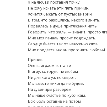
Я на любви поставил точку.
Не хочу искать эти пять причин.
Хочется бежать от пустых витрин.
В том, что разошлись, некого винить.
Порвалась в душе притяжения нить.
Говорить, что жаль, — значит, просто лг
Мне моя печаль просит подождать.
Сердце бьётся так от ненужных слов…
Мне придётся вновь прогонять любовь!
Припев:
Опять играем тет-а-тет
В игру, которую не любим.
Ни для кого уж не секрет:
Мы вместе никогда не будем.
На сувениры разберём
Мы наше счастье по кусочкам,
Всю боль оставив на потом.