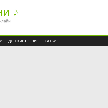
ни ♪
нлайн
НИ
ДЕТСКИЕ ПЕСНИ
СТАТЬИ