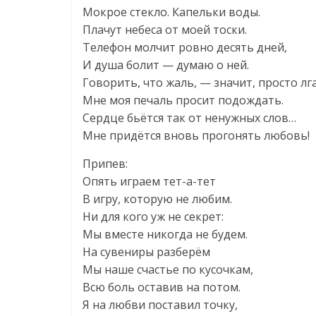
Мокрое стекло. Капельки воды.
Плачут небеса от моей тоски.
Телефон молчит ровно десять дней,
И душа болит — думаю о ней.
Говорить, что жаль, — значит, просто лг
Мне моя печаль просит подождать.
Сердце бьётся так от ненужных слов…
Мне придётся вновь прогонять любовь!
Припев:
Опять играем тет-а-тет
В игру, которую не любим.
Ни для кого уж не секрет:
Мы вместе никогда не будем.
На сувениры разберём
Мы наше счастье по кусочкам,
Всю боль оставив на потом.
Я на любви поставил точку,