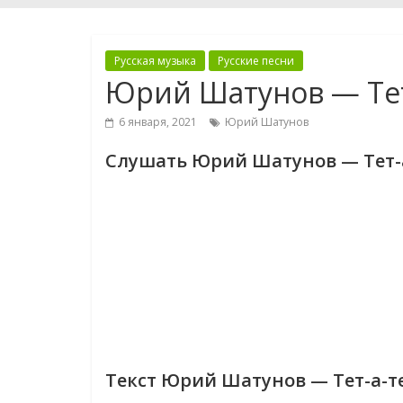
Русская музыка
Русские песни
Юрий Шатунов — Тет
6 января, 2021
Юрий Шатунов
Слушать Юрий Шатунов — Тет-а
Текст Юрий Шатунов — Тет-а-те