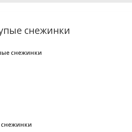
упые снежинки
пые снежинки
 снежинки