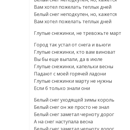
Вам хотел пожелать теплых дней
Белый снег неподкупен, но, кажется
Вам хотел пожелать теплых дней
Глупые снежинки, не тревожьте март
Город так устал от снега и вьюги
Глупые снежинки, кто вам виноват
Вы бы еще выпали, да в июле
Глупые снежинки, капельки весны
Падают с моей горячей ладони
Глупые снежинки марту не нужны
Если б только знали они
Белый снег уходящей зимы король
Белый снег он же просто не знал
Белый снег заметал черноту дорог
А на снег наступала весна
Белый снег заметал черноту дорог