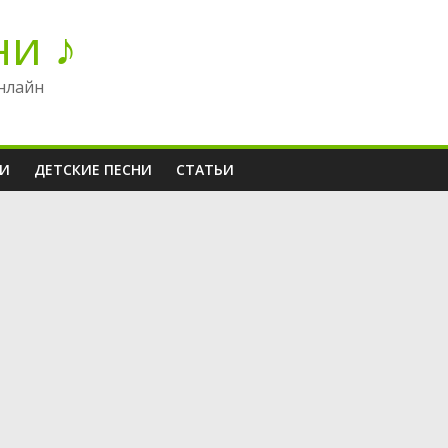
ни ♪
нлайн
НИ
ДЕТСКИЕ ПЕСНИ
СТАТЬИ