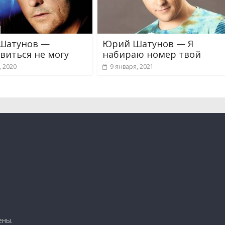
Шатунов —
Юрий Шатунов — Я
виться не могу
набираю номер твой
, 2020
9 января, 2021
ены.