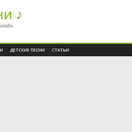
ни ♪
нлайн
НИ
ДЕТСКИЕ ПЕСНИ
СТАТЬИ