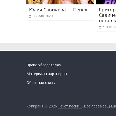
Юлия Савичева — Пепел
Григор
Савиче
3 июля, 2020
оставл
5 января
Правообладателям
Материалы партнеров
Обратная связь
Копирайт © 2026
Текст песни ♪
. Все права защищ