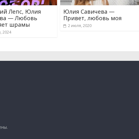
ий Лепс, Юлия
Юлия Савичева —
ва — Любовь
Привет, любовь моя
яет шрамы
2 июля, 2020
, 2024
ены.