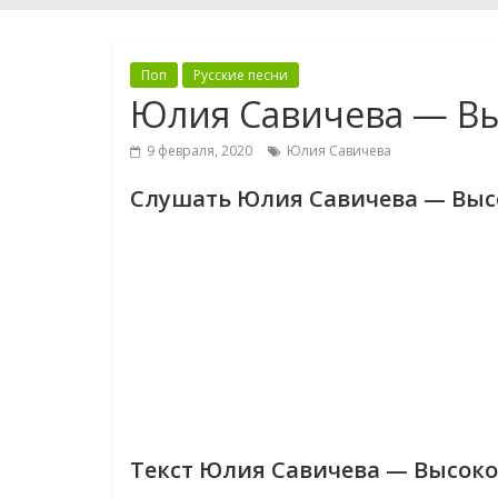
Поп
Русские песни
Юлия Савичева — В
9 февраля, 2020
Юлия Савичева
Слушать Юлия Савичева — Выс
Текст Юлия Савичева — Высоко