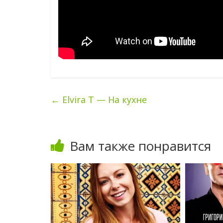
←
Elvira T — На кухне
Вам также понравится