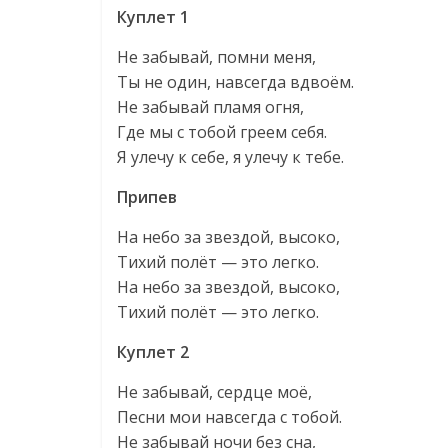
Куплет 1
Не забывай, помни меня,
Ты не один, навсегда вдвоём.
Не забывай пламя огня,
Где мы с тобой греем себя.
Я улечу к себе, я улечу к тебе.
Припев
На небо за звездой, высоко,
Тихий полёт — это легко.
На небо за звездой, высоко,
Тихий полёт — это легко.
Куплет 2
Не забывай, сердце моё,
Песни мои навсегда с тобой.
Не забывай ночи без сна,