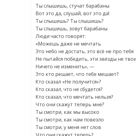
Ты слышишь, стучат барабаны
Вот это да, слушай, вот это да!
Ты слышишь? Ты слышишь?
Ты слышишь, зовут барабаны
Люди часто говорят:
«Можешь даже не мечтать
Это небо не достать, это всё не про тебя
Не пытайся победить, эти звёзды не тво
Ничего не изменить», —
Это кто решает, что тебе мешает?
Кто сказал «Не получится»?
Кто сказал, что не сбудется?
Кто сказал, что мечтать нельзя?
Что они скажут теперь мне?
Ты смотри, как мы высоко
Ты смотри, как нам повезло
Ты смотри, у меня нет слов
Что они скажут теперь?