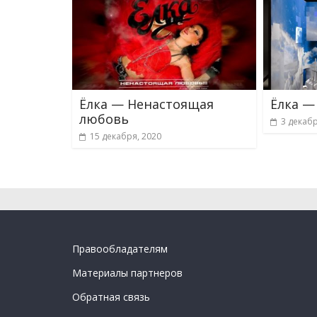
Ёлка — Ненастоящая
Ёлка —
любовь
3 декабр
15 декабря, 2020
Правообладателям
Материалы партнеров
Обратная связь