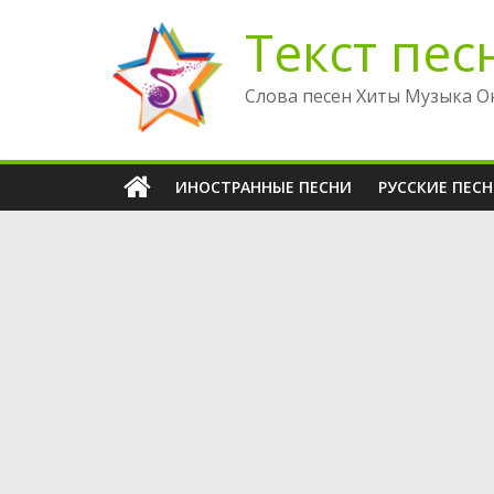
Перейти
Текст пес
к
содержимому
Слова песен Хиты Музыка О
ИНОСТРАННЫЕ ПЕСНИ
РУССКИЕ ПЕС