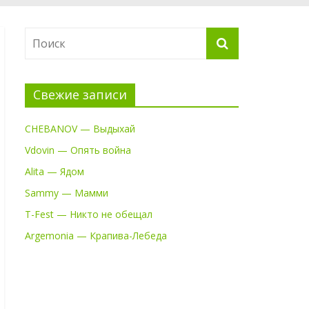
Свежие записи
CHEBANOV — Выдыхай
Vdovin — Опять война
Alita — Ядом
Sammy — Мамми
T-Fest — Никто не обещал
Argemonia — Крапива-Лебеда