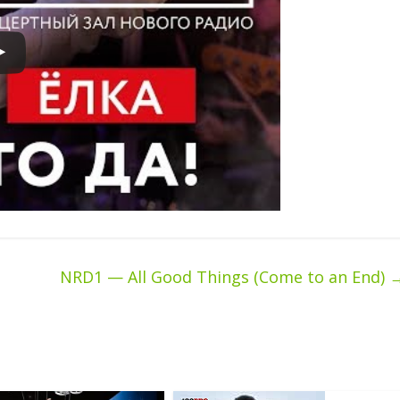
NRD1 — All Good Things (Come to an End)