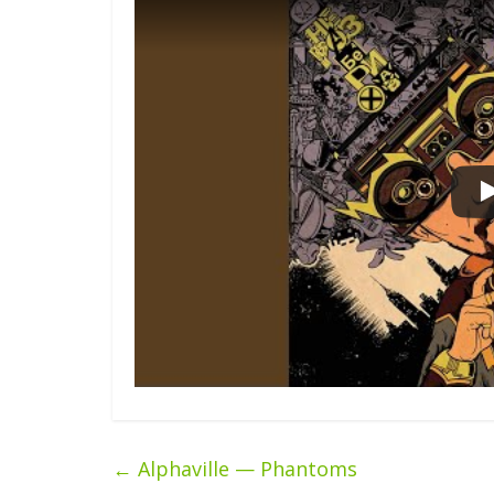
←
Alphaville — Phantoms