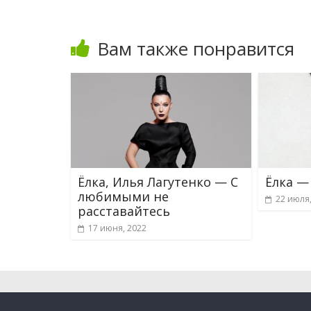
Вам также понравится
Ёлка, Илья Лагутенко — С
Ёлка —
любимыми не
22 июля
расставайтесь
17 июня, 2022