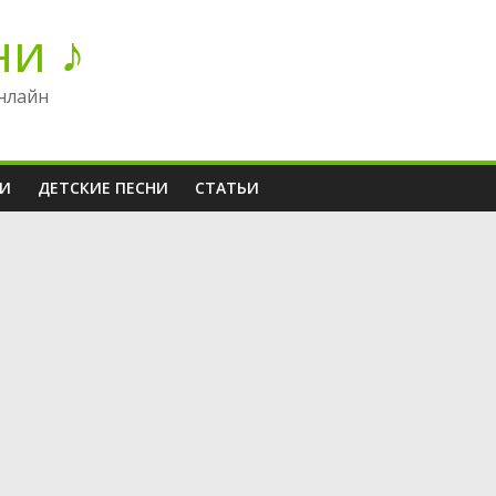
ни ♪
нлайн
НИ
ДЕТСКИЕ ПЕСНИ
СТАТЬИ