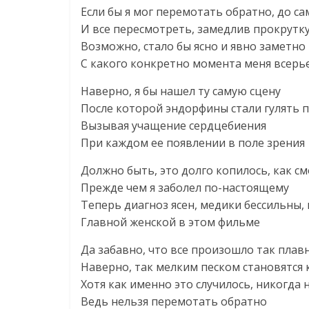
Если бы я мог перемотать обратно, до с
И все пересмотреть, замедлив прокрутк
Возможно, стало бы ясно и явно заметно
С какого конкретно момента меня всерье
Наверно, я бы нашел ту самую сцену
После которой эндорфины стали гулять 
Вызывая учащение сердцебиения
При каждом ее появлении в поле зрения
Должно быть, это долго копилось, как с
Прежде чем я заболел по-настоящему
Теперь диагноз ясен, медики бессильны, 
Главной женской в этом фильме
Да забавно, что все произошло так плав
Наверно, так мелким песком становятся
Хотя как именно это случилось, никогда 
Ведь нельзя перемотать обратно