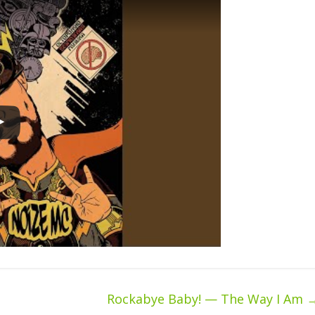
Rockabye Baby! — The Way I Am