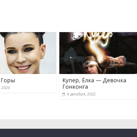
 Горы
Купер, Ёлка — Девочка
Гонконга
, 2020
6 декабря, 2022