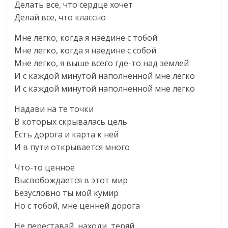
Делать все, что сердце хочет
Делай все, что классно
Мне легко, когда я наедине с тобой
Мне легко, когда я наедине с собой
Мне легко, я выше всего где-то над землей
И с каждой минутой наполненной мне легко
И с каждой минутой наполненной мне легко
Надави на те точки
В которых скрывалась цель
Есть дорога и карта к ней
И в пути открывается много
Что-то ценное
Высвобождается в этот мир
Безусловно ты мой кумир
Но с тобой, мне ценней дорога
Не переставай, находи, теряй