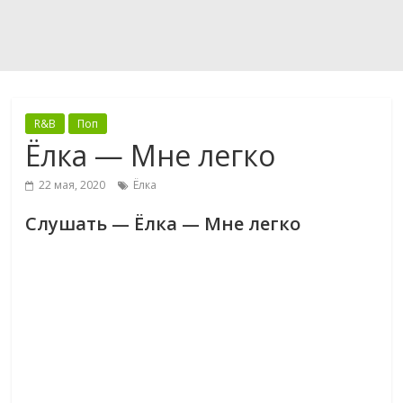
R&B
Поп
Ёлка — Мне легко
22 мая, 2020
Ёлка
Слушать — Ёлка — Мне легко