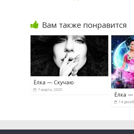
Вам также понравится
Ёлка — Скучаю
7 марта, 2020
Ёлка —
14 декаб