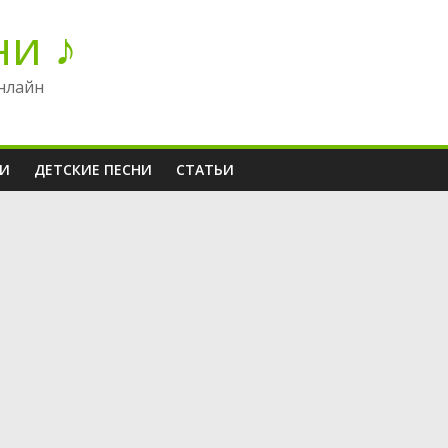
ни ♪
нлайн
НИ
ДЕТСКИЕ ПЕСНИ
СТАТЬИ