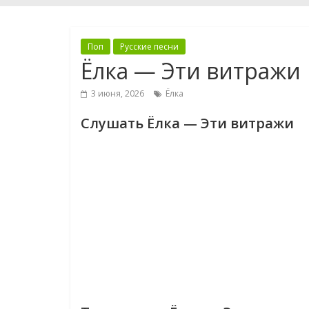
Поп
Русские песни
Ёлка — Эти витражи
3 июня, 2026
Ёлка
Слушать Ёлка — Эти витражи