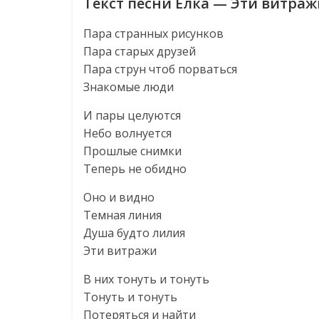
Текст песни Ёлка — Эти витраж
Пара странных рисунков
Пара старых друзей
Пара струн чтоб порваться
Знакомые люди
И пары целуются
Небо волнуется
Прошлые снимки
Теперь не обидно
Оно и видно
Темная линия
Душа будто лилия
Эти витражи
В них тонуть и тонуть
Тонуть и тонуть
Потеряться и найти