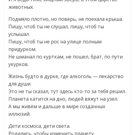
животных.
Подмяло плотно, но поверь, не поехала крыша.
Пишу, чтоб ты не слушал, пишу, чтоб ты
услышал.
Пишу, чтоб ты не рос на улице полным
придурком.
Не шманал по курткам, не пошел, брат, по пути
укурков.
Жизнь будто в дурке, где алкоголь — лекарство
для души.
Это не ты сказал, тут здесь кто-то за тебя решил.
Планета катится на дно, людей вяжут на узел.
А мы живём и дальше в мире созданных
иллюзий.
Дети космоса, дети света.
Родились, чтобы изменить планету.