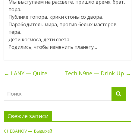
Мы выступаем на рассвете, пришло время, брат,
пора.
Публике топора, крики стоны со двора.
Парабодитель мира, против белых мастеров
пера.
Дети космоса, дети света.
Родились, чтобы изменить планету…
←
LANY — Quite
Tech N9ne — Drink Up
→
Свежие записи
CHEBANOV — Выдыхай