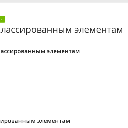
ок
классированным элементам
лассированным элементам
ссированным элементам