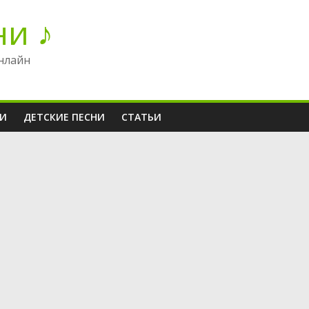
ни ♪
нлайн
НИ
ДЕТСКИЕ ПЕСНИ
СТАТЬИ