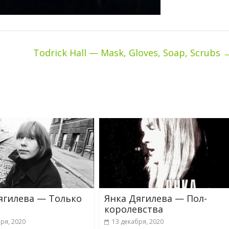
Todrick Hall — Mask, Gloves, Soap, Scrubs
ягилева — Только
Янка Дягилева — Пол-
королевства
ря, 2020
13 декабря, 2020