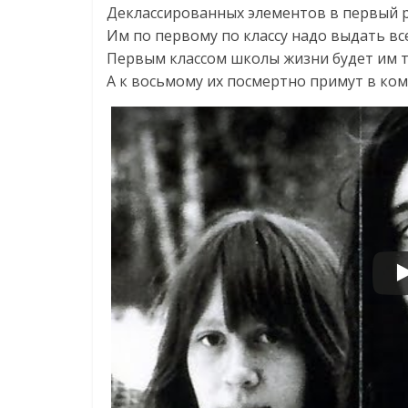
Деклассированных элементов в первый 
Им по первому по классу надо выдать вс
Первым классом школы жизни будет им 
А к восьмому их посмертно примут в ко