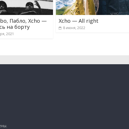
bo, Пабло, Xcho —
Xcho — All right
сь на борту
8 июня, 2022
ря, 2021
ены.