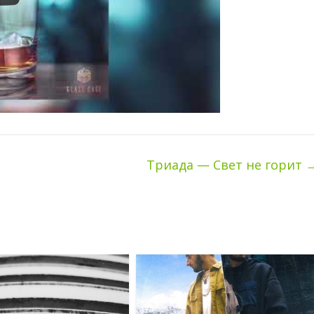
Триада — Свет не горит