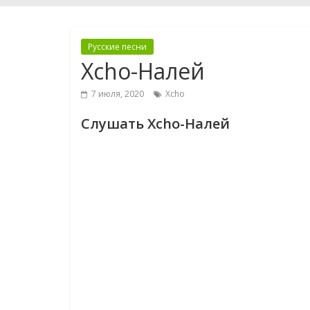
Русские песни
Xcho-Налей
7 июля, 2020
Xcho
Слушать Xcho-Налей