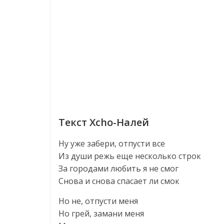
Текст Xcho-Налей
Ну уже забери, отпусти все
Из души режь еще несколько строк
За городами любить я не смог
Снова и снова спасает ли смок
Но не, отпусти меня
Но грей, замани меня