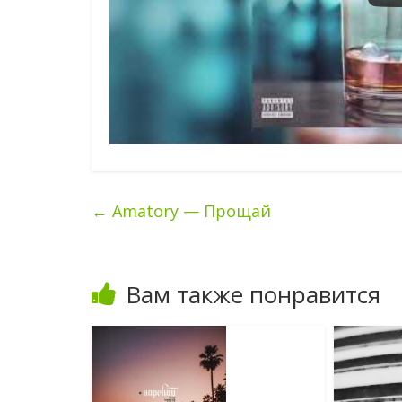
←
Amatory — Прощай
Вам также понравится