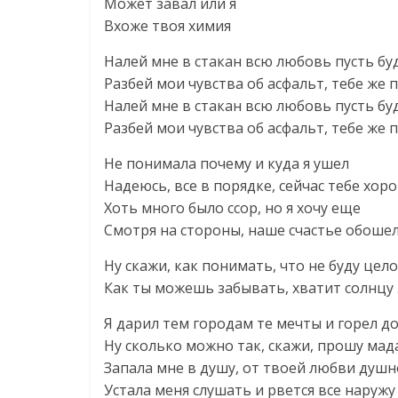
Может завал или я
Вхоже твоя химия
Налей мне в стакан всю любовь пусть бу
Разбей мои чувства об асфальт, тебе же 
Налей мне в стакан всю любовь пусть бу
Разбей мои чувства об асфальт, тебе же 
Не понимала почему и куда я ушел
Надеюсь, все в порядке, сейчас тебе хор
Хоть много было ссор, но я хочу еще
Смотря на стороны, наше счастье обоше
Ну скажи, как понимать, что не буду цел
Как ты можешь забывать, хватит солнцу 
Я дарил тем городам те мечты и горел до
Ну сколько можно так, скажи, прошу мад
Запала мне в душу, от твоей любви душн
Устала меня слушать и рвется все наружу