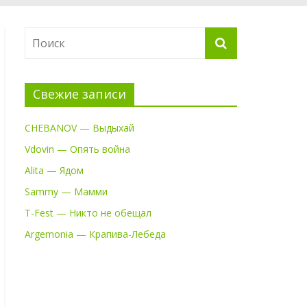
Свежие записи
CHEBANOV — Выдыхай
Vdovin — Опять война
Alita — Ядом
Sammy — Мамми
T-Fest — Никто не обещал
Argemonia — Крапива-Лебеда