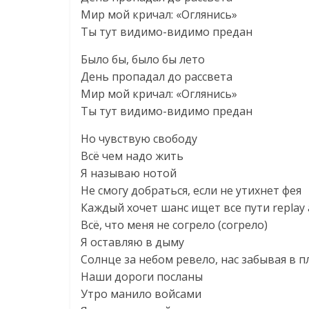
Мир мой кричал: «Оглянись»
Ты тут видимо-видимо предан
Было бы, было бы лето
День пропадал до рассвета
Мир мой кричал: «Оглянись»
Ты тут видимо-видимо предан
Но чувствую свободу
Всё чем надо жить
Я называю нотой
Не смогу добраться, если не утихнет фея
Каждый хочет шанс ищет все пути replay 
Всё, что меня не согрело (согрело)
Я оставляю в дыму
Солнце за небом ревело, нас забывая в п
Наши дороги посланы
Утро манило войсами