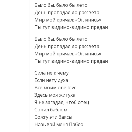
Было бы, было бы лето
День пропадал до рассвета
Мир мой кричал: «Оглянись»
Ты тут видимо-видимо предан
Было бы, было бы лето
День пропадал до рассвета
Мир мой кричал: «Оглянись»
Ты тут видимо-видимо предан
Сила не к чему
Если нету духа
Все моим one love
Здесь моя житуха
Я не загадал, чтоб отец
Сорил баблом
Сожгу эти баксы
Называй меня Пабло