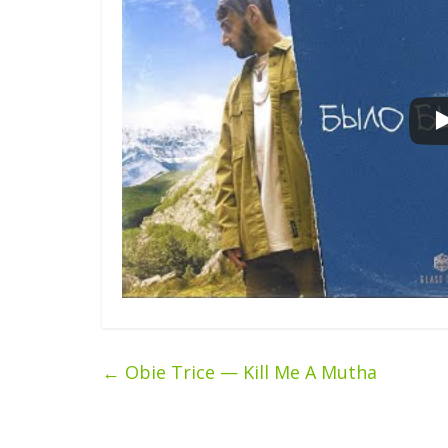
←
Obie Trice — Kill Me A Mutha