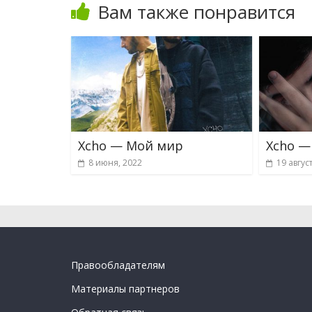
Вам также понравится
Xcho — Мой мир
Xcho —
8 июня, 2022
19 авгус
Правообладателям
Материалы партнеров