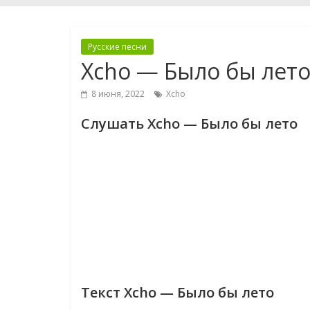
Русские песни
Xcho — Было бы лет
8 июня, 2022
Xcho
Слушать Xcho — Было бы лето
Текст Xcho — Было бы лето