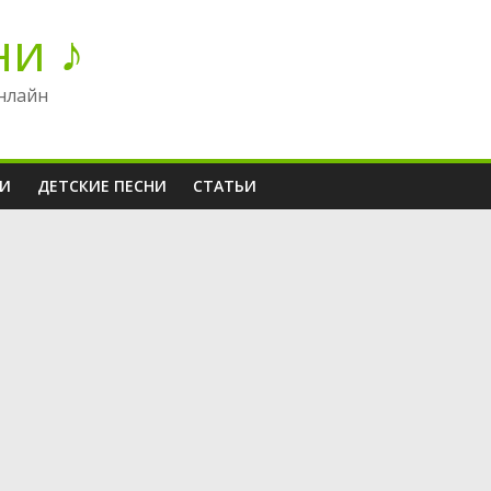
ни ♪
нлайн
НИ
ДЕТСКИЕ ПЕСНИ
СТАТЬИ