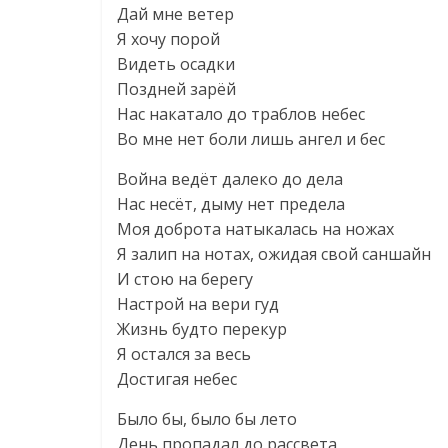
Дай мне ветер
Я хочу порой
Видеть осадки
Поздней зарёй
Нас накатало до траблов небес
Во мне нет боли лишь ангел и бес
Война ведёт далеко до дела
Нас несёт, дыму нет предела
Моя доброта натыкалась на ножах
Я залип на нотах, ожидая свой саншайн
И стою на берегу
Настрой на вери гуд
Жизнь будто перекур
Я остался за весь
Достигая небес
Было бы, было бы лето
День пропадал до рассвета