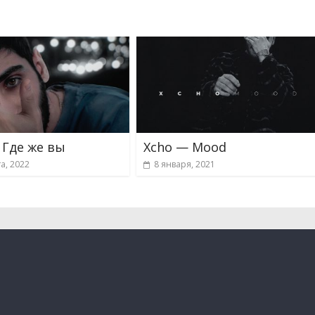
 Где же вы
Xcho — Mood
та, 2022
8 января, 2021