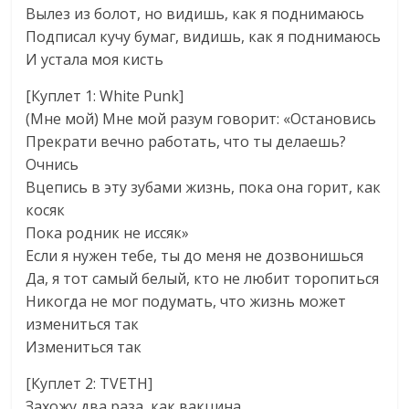
Вылез из болот, но видишь, как я поднимаюсь
Подписал кучу бумаг, видишь, как я поднимаюсь
И устала моя кисть
[Куплет 1: White Punk]
(Мне мой) Мне мой разум говорит: «Остановись
Прекрати вечно работать, что ты делаешь?
Очнись
Вцепись в эту зубами жизнь, пока она горит, как
косяк
Пока родник не иссяк»
Если я нужен тебе, ты до меня не дозвонишься
Да, я тот самый белый, кто не любит торопиться
Никогда не мог подумать, что жизнь может
измениться так
Измениться так
[Куплет 2: TVETH]
Захожу два раза, как вакцина