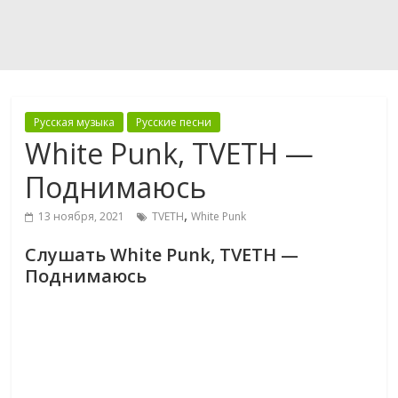
Русская музыка
Русские песни
White Punk, TVETH —
Поднимаюсь
,
13 ноября, 2021
TVETH
White Punk
Слушать White Punk, TVETH —
Поднимаюсь