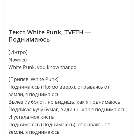
Текст White Punk, TVETH —
Поднимаюсь
[Интро]
Nawdee
White Punk, you know that do
[Припев: White Punk]
Поднимаюсь (Прямо вверх), отрываясь от
земли, я поднимаюсь
Вылез из болот, но видишь, как я поднимаюсь
Подписал кучу бумаг, видишь, как я поднимаюсь
И устала моя кисть
Поднимаюсь (Поднимаюсь), отрываясь от
земли, я поднимаюсь