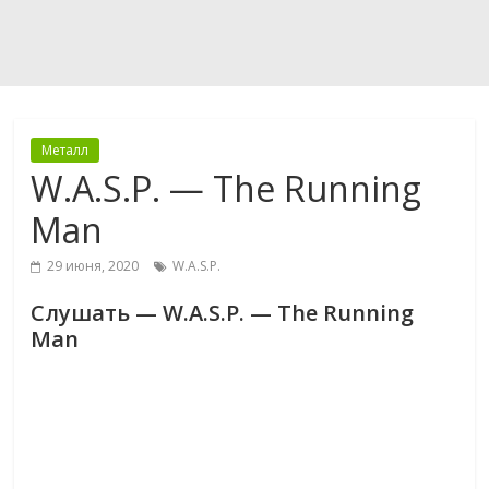
Металл
W.A.S.P. — The Running
Man
29 июня, 2020
W.A.S.P.
Слушать — W.A.S.P. — The Running
Man