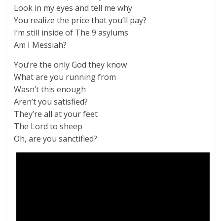
Look in my eyes and tell me why
You realize the price that you’ll pay?
I’m still inside of The 9 asylums
Am I Messiah?
You’re the only God they know
What are you running from
Wasn’t this enough
Aren’t you satisfied?
They’re all at your feet
The Lord to sheep
Oh, are you sanctified?