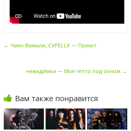
←
Чаян Фамали, CVPELLV — Приют
невиди́мка — Моё гетто под окном
→
Вам также понравится