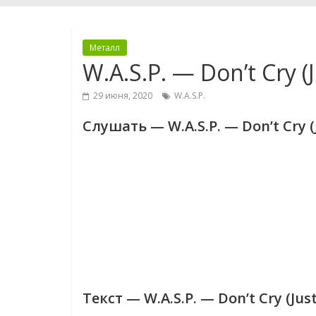
Металл
W.A.S.P. — Don’t Cry (
29 июня, 2020
W.A.S.P.
Слушать — W.A.S.P. — Don’t Cry (
Текст — W.A.S.P. — Don’t Cry (Jus