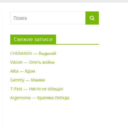
Свежие записи
CHEBANOV — Выдыхай
Vdovin — Опять война
Alita — Ядом
Sammy — Мамми
T-Fest — Никто не обещал
Argemonia — Крапива-Лебеда