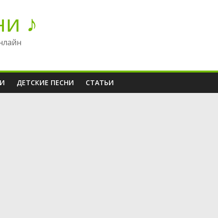
ни ♪
нлайн
НИ
ДЕТСКИЕ ПЕСНИ
СТАТЬИ