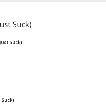
Just Suck)
Just Suck)
t Suck)