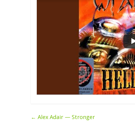
←
Alex Adair — Stronger