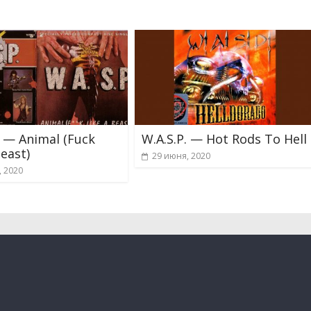
. — Animal (Fuck
W.A.S.P. — Hot Rods To Hell
Beast)
29 июня, 2020
, 2020