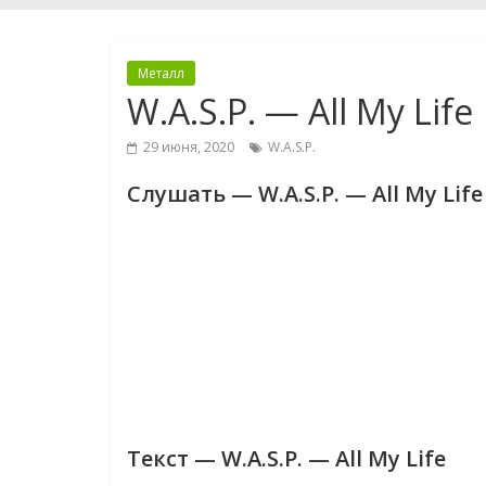
Металл
W.A.S.P. — All My Life
29 июня, 2020
W.A.S.P.
Слушать — W.A.S.P. — All My Life
Текст — W.A.S.P. — All My Life