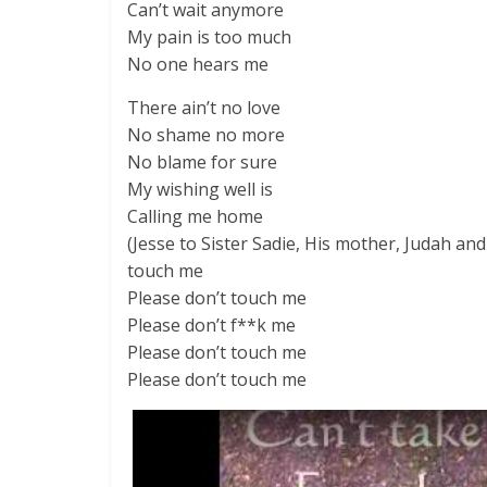
Can’t wait anymore
My pain is too much
No one hears me
There ain’t no love
No shame no more
No blame for sure
My wishing well is
Calling me home
(Jesse to Sister Sadie, His mother, Judah and
touch me
Please don’t touch me
Please don’t f**k me
Please don’t touch me
Please don’t touch me