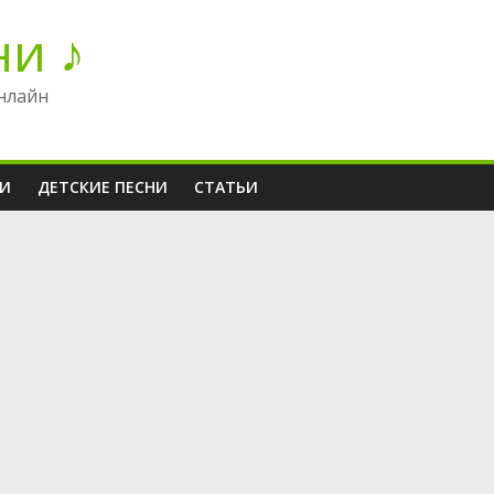
ни ♪
нлайн
НИ
ДЕТСКИЕ ПЕСНИ
СТАТЬИ