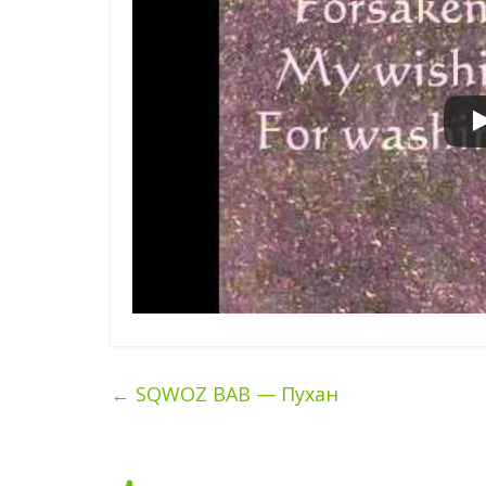
←
SQWOZ BAB — Пухан