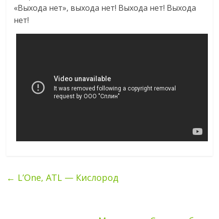
«Выхода нет», выхода нет! Выхода нет! Выхода
нет!
←
L’One, ATL — Кислород