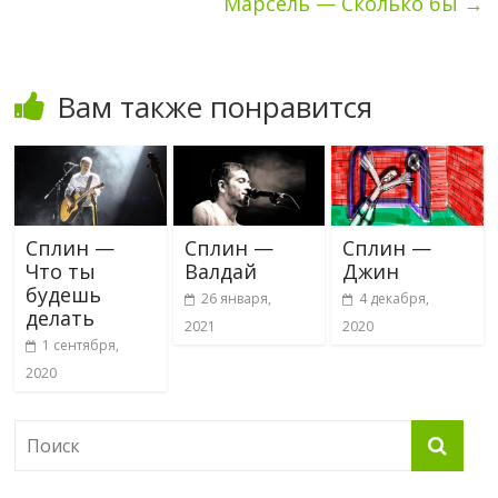
Марсель — Сколько бы
→
Вам также понравится
Сплин —
Сплин —
Сплин —
Что ты
Валдай
Джин
будешь
26 января,
4 декабря,
делать
2021
2020
1 сентября,
2020