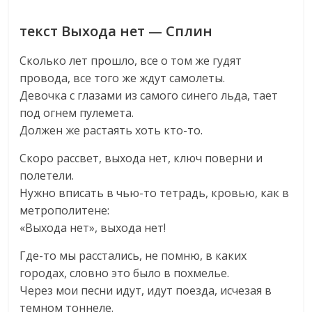
текст Выхода нет — Сплин
Сколько лет прошло, все о том же гудят
провода, все того же ждут самолеты.
Девочка с глазами из самого синего льда, тает
под огнем пулемета.
Должен же растаять хоть кто-то.
Скоро рассвет, выхода нет, ключ поверни и
полетели.
Нужно вписать в чью-то тетрадь, кровью, как в
метрополитене:
«Выхода нет», выхода нет!
Где-то мы расстались, не помню, в каких
городах, словно это было в похмелье.
Через мои песни идут, идут поезда, исчезая в
темном тоннеле.