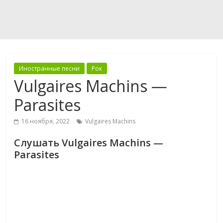
Иностранные песни
Рок
Vulgaires Machins —
Parasites
16 ноября, 2022
Vulgaires Machins
Слушать Vulgaires Machins —
Parasites