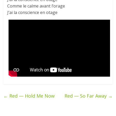
Comme le calme avant l’orage
J’ai la conscience en otage
←
Red — Hold Me Now
Red — So Far Away
→