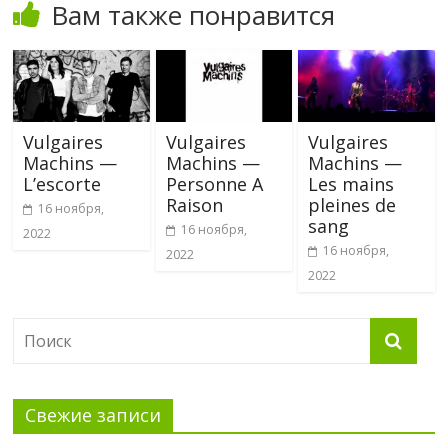
Вам также понравится
Vulgaires
Vulgaires
Vulgaires
Machins —
Machins —
Machins —
L’escorte
Personne A
Les mains
Raison
pleines de
16 ноября,
sang
16 ноября,
2022
16 ноября,
2022
2022
Свежие записи