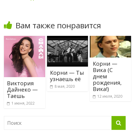
Вам также понравится
Корни —
Вика (С
Корни — Ты
днем
узнаешь её
рождения,
Виктория
8 мая, 2020
Вика!)
Дайнеко —
Таешь
12 июля, 2020
1 июня, 2022