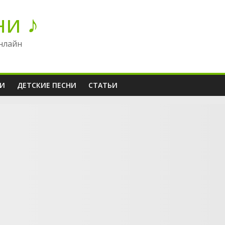
ни ♪
нлайн
НИ
ДЕТСКИЕ ПЕСНИ
СТАТЬИ