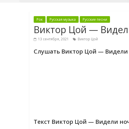
Рок
Русская музыка
Русские песни
Виктор Цой — Видел
13 сентября, 2021
Виктор Цой
Слушать Виктор Цой — Видели
Текст Виктор Цой — Видели но