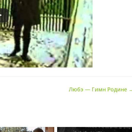
Любэ — Гимн Родине