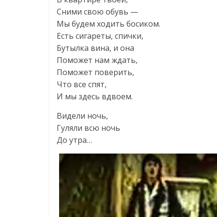
Сними свою обувь —
Мы будем ходить босиком.
Есть сигареты, спички,
Бутылка вина, и она
Поможет нам ждать,
Поможет поверить,
Что все спят,
И мы здесь вдвоем.
Видели ночь,
Гуляли всю ночь
До утра…