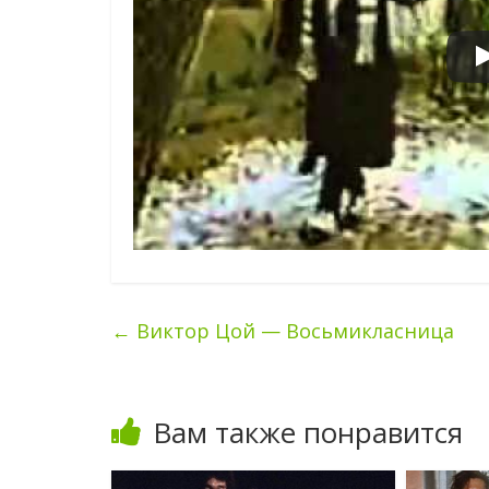
←
Виктор Цой — Восьмикласница
Вам также понравится