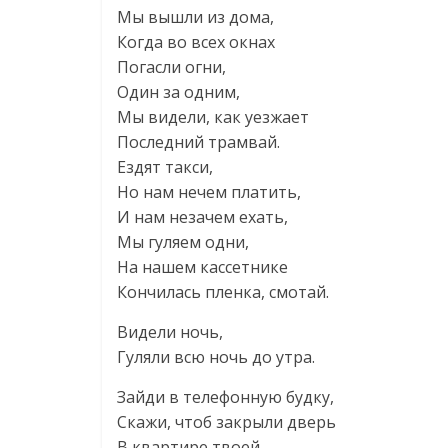
Мы вышли из дома,
Когда во всех окнах
Погасли огни,
Один за одним,
Мы видели, как уезжает
Последний трамвай.
Ездят такси,
Но нам нечем платить,
И нам незачем ехать,
Мы гуляем одни,
На нашем кассетнике
Кончилась пленка, смотай.
Видели ночь,
Гуляли всю ночь до утра.
Зайди в телефонную будку,
Скажи, чтоб закрыли дверь
В квартире твоей,