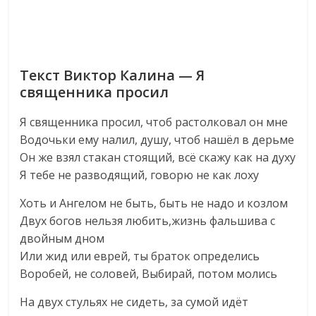
Текст Виктор Калина — Я
священника просил
Я священника просил, чтоб растолковал он мне
Водочьки ему налил, душу, чтоб нашёл в дерьме
Он же взял стакан стоящий, всё скажу как на духу
Я тебе не разводящий, говорю не как лоху
Хоть и Ангелом не быть, быть не надо и козлом
Двух богов нельзя любить,жизнь фальшива с
двойным дном
Или жид или еврей, ты браток определись
Воробей, не соловей, Выбирай, потом молись
На двух стульях не сидеть, за сумой идёт