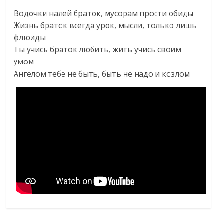
Водочки налей браток, мусорам прости обиды
Жизнь браток всегда урок, мысли, только лишь
флюиды
Ты учись браток любить, жить учись своим
умом
Ангелом тебе не быть, быть не надо и козлом