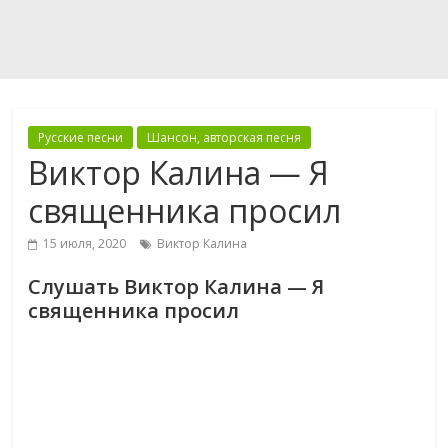
Русские песни
Шансон, авторская песня
Виктор Калина — Я
священника просил
15 июля, 2020
Виктор Калина
Слушать Виктор Калина — Я
священника просил