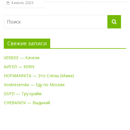
4 июня, 2023
Свежие записи
VERBEE — Качели
АИГЕЛ — KERN
HOFMANNITA — Это Слёзы (Мама)
Voskresenskii — Еду по Москве
GSPD — Тру крайм
CHEBANOV — Выдыхай