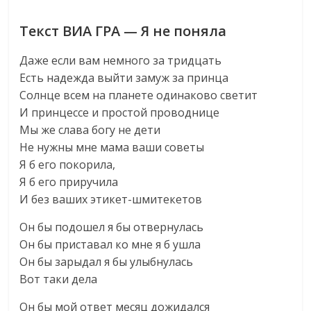
Текст ВИА ГРА — Я не поняла
Даже если вам немного за тридцать
Есть надежда выйти замуж за принца
Солнце всем на планете одинаково светит
И принцессе и простой проводнице
Мы же слава богу не дети
Не нужны мне мама ваши советы
Я б его покорила,
Я б его приручила
И без ваших этикет-шмитекетов
Он бы подошел я бы отвернулась
Он бы приставал ко мне я б ушла
Он бы зарыдал я бы улыбнулась
Вот таки дела
Он бы мой ответ месяц дожидался