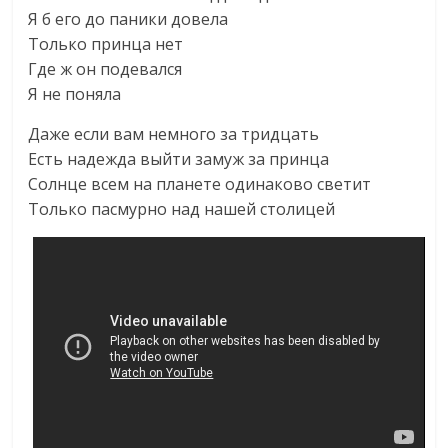
Я б его до паники довела
Только принца нет
Где ж он подевался
Я не поняла
Даже если вам немного за тридцать
Есть надежда выйти замуж за принца
Солнце всем на планете одинаково светит
Только пасмурно над нашей столицей