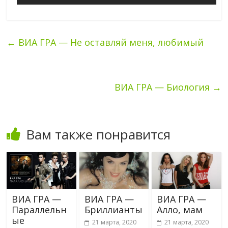
←
ВИА ГРА — Не оставляй меня, любимый
ВИА ГРА — Биология
→
Вам также понравится
ВИА ГРА —
ВИА ГРА —
ВИА ГРА —
Параллельн
Бриллианты
Алло, мам
ые
21 марта, 2020
21 марта, 2020