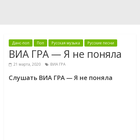
Данс-поп
Поп
Русская музыка
Русские песни
ВИА ГРА — Я не поняла
21 марта, 2020
ВИА ГРА
Слушать ВИА ГРА — Я не поняла