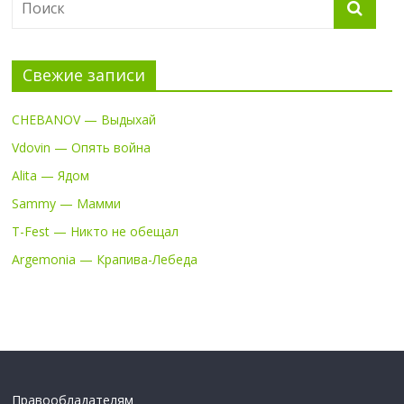
Свежие записи
CHEBANOV — Выдыхай
Vdovin — Опять война
Alita — Ядом
Sammy — Мамми
T-Fest — Никто не обещал
Argemonia — Крапива-Лебеда
Правообладателям