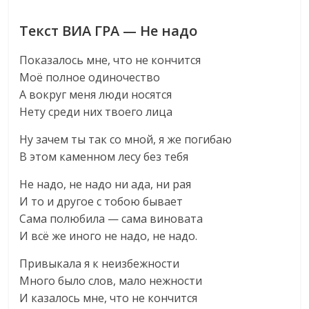
Текст ВИА ГРА — Не надо
Показалось мне, что не кончится
Моё полное одиночество
А вокруг меня люди носятся
Нету среди них твоего лица
Ну зачем ты так со мной, я же погибаю
В этом каменном лесу без тебя
Не надо, не надо ни ада, ни рая
И то и другое с тобою бывает
Сама полюбила — сама виновата
И всё же иного не надо, не надо.
Привыкала я к неизбежности
Много было слов, мало нежности
И казалось мне, что не кончится