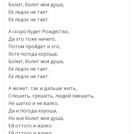
Болит, болит моя душа,
Её ледок не тает.
Её ледок не тает.
А скоро будет Рождество,
Да это тоже ничего,
Потом пройдёт и это,
Хотя погода хороша,
Болит, болит моя душа,
Её ледок не тает.
Её ледок не тает.
А может, так и дальше жить,
Спешить, грешить, людей смешить,
Не шатко и не валко,
Да и погода хороша,
Но всё болит моя душа,
Ей оттого и жалко.
Ей оттого и жалко.