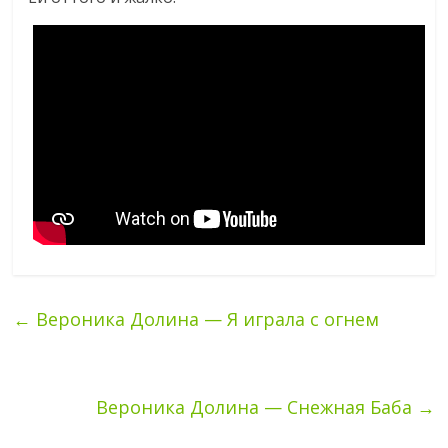
←
Вероника Долина — Я играла с огнем
Вероника Долина — Снежная Баба
→