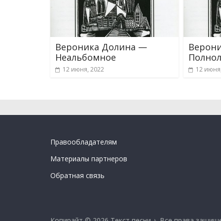
Вероника Долина —
Верони
Неальбомное
Полнол
12 июня, 2022
12 июня
Правообладателям
Материалы партнеров
Обратная связь
Копирайт © 2026
Текст песни ♪
. Все права защищ