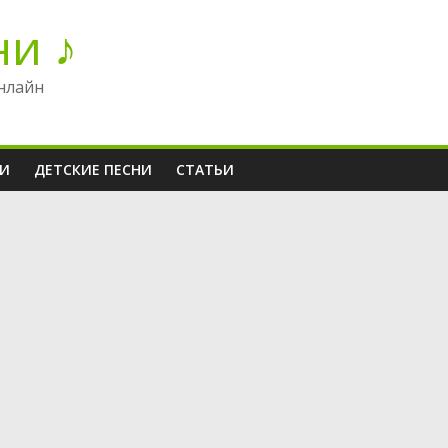
ни ♪
нлайн
НИ
ДЕТСКИЕ ПЕСНИ
СТАТЬИ