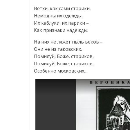
Ветхи, как сами старики,
Немодны их одежды,
Их каблуки, их парики –
Как признаки надежды.
На них не ляжет пыль веков –
Они не из таковских.
Помилуй, Боже, стариков,
Помилуй, Боже, стариков,
Особенно московских…