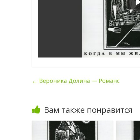
←
Вероника Долина — Романс
Вам также понравится