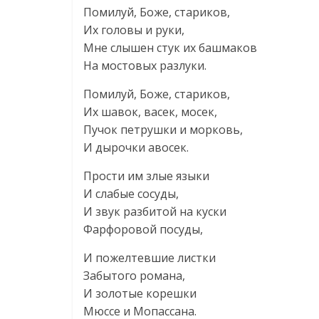
Помилуй, Боже, стариков,
Их головы и руки,
Мне слышен стук их башмаков
На мостовых разлуки.
Помилуй, Боже, стариков,
Их шавок, васек, мосек,
Пучок петрушки и морковь,
И дырочки авосек.
Прости им злые языки
И слабые сосуды,
И звук разбитой на куски
Фарфоровой посуды,
И пожелтевшие листки
Забытого романа,
И золотые корешки
Мюссе и Мопассана.