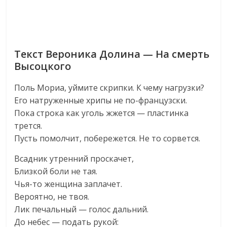
Текст Вероника Долина — На смерть
Высоцкого
Поль Мориа, уймите скрипки. К чему нагрузки?
Его натруженные хрипы не по-французски.
Пока строка как уголь жжется — пластинка
трется.
Пусть помолчит, побережется. Не то сорвется.
Всадник утренний проскачет,
Близкой боли не тая.
Чья-то женщина заплачет.
Вероятно, не твоя.
Лик печальный — голос дальний.
До небес — подать рукой: