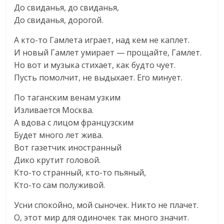
До свиданья, до свиданья,
До свиданья, дорогой.
А кто-то Гамлета играет, над кем не каплет.
И новый Гамлет умирает — прощайте, Гамлет.
Но вот и музыка стихает, как будто чует.
Пусть помолчит, не выдыхает. Его минует.
По таганским венам узким
Изливается Москва.
А вдова с лицом французским
Будет много лет жива.
Вот газетчик иностранный
Дико крутит головой.
Кто-то странный, кто-то пьяный,
Кто-то сам полуживой.
Усни спокойно, мой сыночек. Никто не плачет.
О, этот мир для одиночек так много значит.