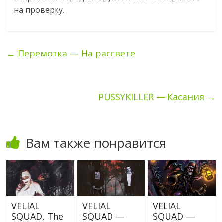
на проверку.
←
Перемотка — На рассвете
PUSSYKILLER — Касания
→
Вам также понравится
VELIAL
VELIAL
VELIAL
SQUAD, The
SQUAD —
SQUAD —