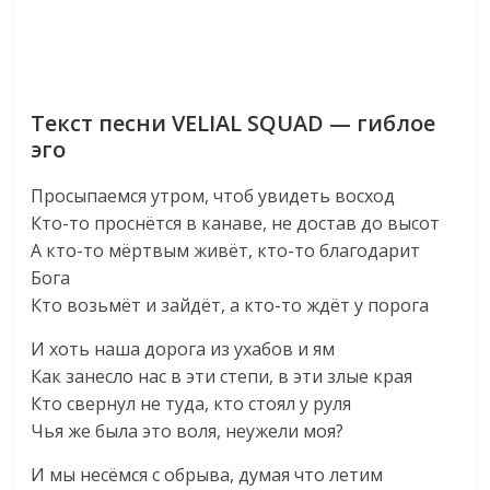
Текст песни VELIAL SQUAD — гиблое
эго
Просыпаемся утром, чтоб увидеть восход
Кто-то проснётся в канаве, не достав до высот
А кто-то мёртвым живёт, кто-то благодарит
Бога
Кто возьмёт и зайдёт, а кто-то ждёт у порога
И хоть наша дорога из ухабов и ям
Как занесло нас в эти степи, в эти злые края
Кто свернул не туда, кто стоял у руля
Чья же была это воля, неужели моя?
И мы несёмся с обрыва, думая что летим