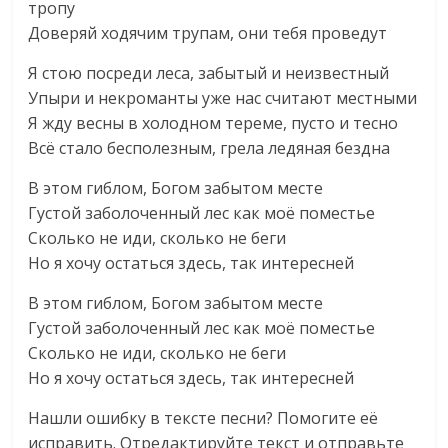
тропу
Доверяй ходячим трупам, они тебя проведут
Я стою посреди леса, забытый и неизвестный
Упыри и некроманты уже нас считают местными
Я жду весны в холодном тереме, пусто и тесно
Всё стало бесполезным, грела ледяная бездна
В этом гиблом, Богом забытом месте
Густой заболоченный лес как моё поместье
Сколько не иди, сколько не беги
Но я хочу остаться здесь, так интересней
В этом гиблом, Богом забытом месте
Густой заболоченный лес как моё поместье
Сколько не иди, сколько не беги
Но я хочу остаться здесь, так интересней
Нашли ошибку в тексте песни? Помогите еë
исправить. Отредактируйте текст и отправьте