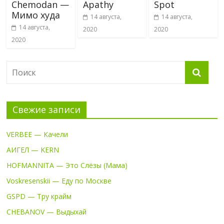
Chemodan —
Apathy
Spot
Мимо худа
14 августа,
14 августа,
14 августа,
2020
2020
2020
Свежие записи
VERBEE — Качели
АИГЕЛ — KERN
HOFMANNITA — Это Слёзы (Мама)
Voskresenskii — Еду по Москве
GSPD — Тру крайм
CHEBANOV — Выдыхай