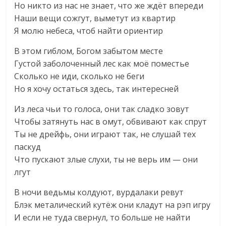
Но никто из нас не знает, что же ждёт впереди
Наши вещи сожгут, выметут из квартир
Я молю небеса, чтоб найти ориентир
В этом гиблом, Богом забытом месте
Густой заболоченный лес как моё поместье
Сколько не иди, сколько не беги
Но я хочу остаться здесь, так интересней
Из леса чьи то голоса, они так сладко зовут
Чтобы затянуть нас в омут, обвивают как спрут
Ты не дрейфь, они играют так, не слушай тех
паскуд
Что пускают злые слухи, ты не верь им — они
лгут
В ночи ведьмы колдуют, вурдалаки ревут
Блэк металический кутёж они кладут на рэп игру
И если не туда свернул, то больше не найти