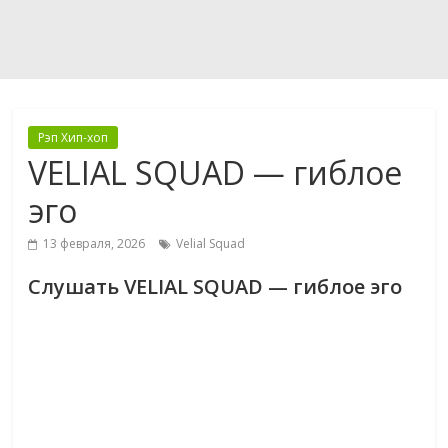
Рэп Хип-хоп
VELIAL SQUAD — гиблое
эго
13 февраля, 2026
Velial Squad
Слушать VELIAL SQUAD — гиблое эго