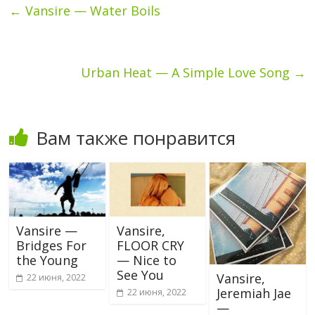
←
Vansire — Water Boils
Urban Heat — A Simple Love Song
→
Вам также понравится
Vansire —
Vansire,
Bridges For
FLOOR CRY
the Young
— Nice to
See You
Vansire,
22 июня, 2022
Jeremiah Jae
22 июня, 2022
—