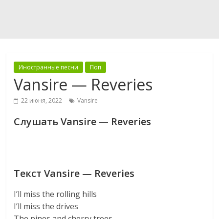
Иностранные песни
Поп
Vansire — Reveries
22 июня, 2022
Vansire
Слушать Vansire — Reveries
Текст Vansire — Reveries
I’ll miss the rolling hills
I’ll miss the drives
The pines and cherry trees