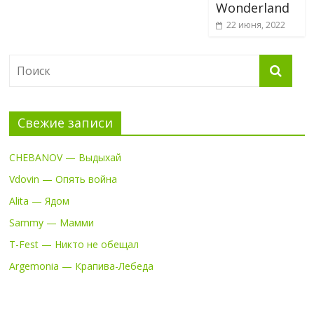
Wonderland
22 июня, 2022
Свежие записи
CHEBANOV — Выдыхай
Vdovin — Опять война
Alita — Ядом
Sammy — Мамми
T-Fest — Никто не обещал
Argemonia — Крапива-Лебеда