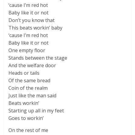
‘cause I’m red hot
Baby like it or not
Don’t you know that
This beats workin’ baby
‘cause I’m red hot
Baby like it or not
One empty floor
Stands between the stage
And the welfare door
Heads or tails
Of the same bread
Coin of the realm
Just like the man said
Beats workin’
Starting up all in my feet
Goes to workin’
On the rest of me