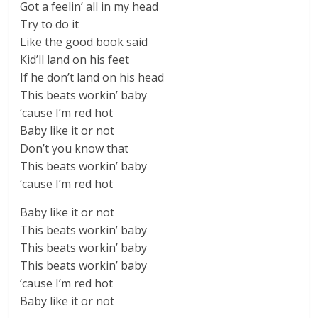
Got a feelin’ all in my head
Try to do it
Like the good book said
Kid’ll land on his feet
If he don’t land on his head
This beats workin’ baby
‘cause I’m red hot
Baby like it or not
Don’t you know that
This beats workin’ baby
‘cause I’m red hot
Baby like it or not
This beats workin’ baby
This beats workin’ baby
This beats workin’ baby
‘cause I’m red hot
Baby like it or not