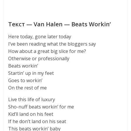
Текст — Van Halen — Beats Workin’
Here today, gone later today
I’ve been reading what the bloggers say
How about a great big slice for me?
Otherwise or professionally
Beats workin’
Startin’ up in my feet
Goes to workin’
On the rest of me
Live this life of luxury
Sho-nuff beats workin’ for me
Kid’ll land on his feet
If he don’t land on his seat
This beats workin’ baby