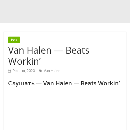
Рок
Van Halen — Beats
Workin’
9 июня, 2020
Van Halen
Слушать — Van Halen — Beats Workin’