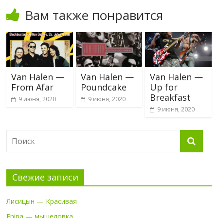
Вам также понравится
Van Halen —
Van Halen —
Van Halen —
From Afar
Poundcake
Up for
Breakfast
9 июня, 2020
9 июня, 2020
9 июня, 2020
Свежие записи
Лисицын — Красивая
Enina — мышеловка