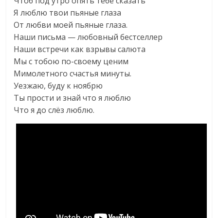
Чтоб под утро опять тебе сказать
Я люблю твои пьяные глаза
От любви моей пьяные глаза.
Наши письма — любовный бестселлер
Наши встречи как взрывы салюта
Мы с тобою по-своему ценим
Мимолетного счастья минуты.
Уезжаю, буду к ноябрю
Ты прости и знай что я люблю
Что я до слёз люблю.