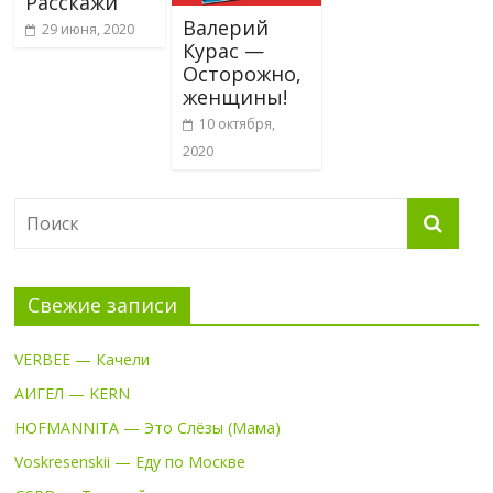
Расскажи
Валерий
29 июня, 2020
Курас —
Осторожно,
женщины!
10 октября,
2020
Свежие записи
VERBEE — Качели
АИГЕЛ — KERN
HOFMANNITA — Это Слёзы (Мама)
Voskresenskii — Еду по Москве