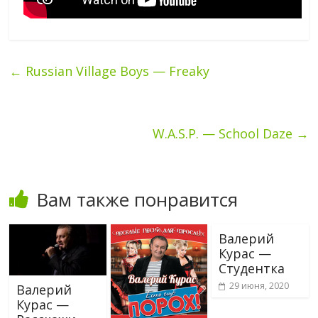
←
Russian Village Boys — Freaky
W.A.S.P. — School Daze
→
Вам также понравится
Валерий
Курас —
Студентка
29 июня, 2020
Валерий
Курас —