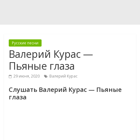
Русские песни
Валерий Курас —
Пьяные глаза
29 июня, 2020
Валерий Курас
Слушать Валерий Курас — Пьяные
глаза