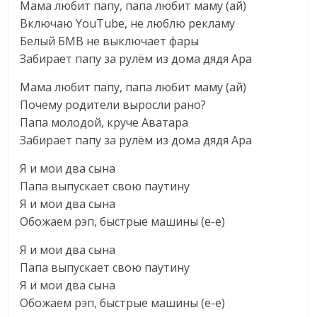
Мама любит папу, папа любит маму (ай)
Включаю YouTube, не люблю рекламу
Белый БМВ не выключает фары
Забирает папу за рулём из дома дядя Ара
Мама любит папу, папа любит маму (ай)
Почему родители выросли рано?
Папа молодой, круче Аватара
Забирает папу за рулём из дома дядя Ара
Я и мои два сына
Папа выпускает свою паутину
Я и мои два сына
Обожаем рэп, быстрые машины (е-е)
Я и мои два сына
Папа выпускает свою паутину
Я и мои два сына
Обожаем рэп, быстрые машины (е-е)