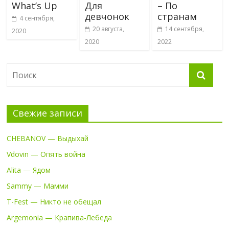
What’s Up
Для
– По
девчонок
странам
4 сентября,
20 августа,
14 сентября,
2020
2020
2022
Свежие записи
CHEBANOV — Выдыхай
Vdovin — Опять война
Alita — Ядом
Sammy — Мамми
T-Fest — Никто не обещал
Argemonia — Крапива-Лебеда