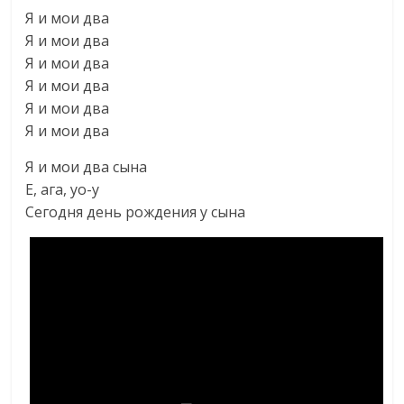
Я и мои два
Я и мои два
Я и мои два
Я и мои два
Я и мои два
Я и мои два
Я и мои два сына
Е, ага, уо-у
Сегодня день рождения у сына