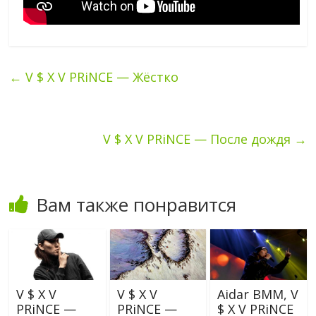
←
V $ X V PRiNCE — Жёстко
V $ X V PRiNCE — После дождя
→
Вам также понравится
V $ X V
V $ X V
Aidar BMM, V
PRiNCE —
PRiNCE —
$ X V PRiNCE