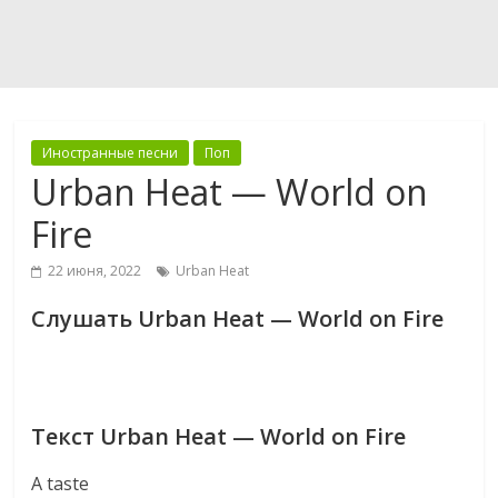
Иностранные песни
Поп
Urban Heat — World on
Fire
22 июня, 2022
Urban Heat
Слушать Urban Heat — World on Fire
Текст Urban Heat — World on Fire
A taste