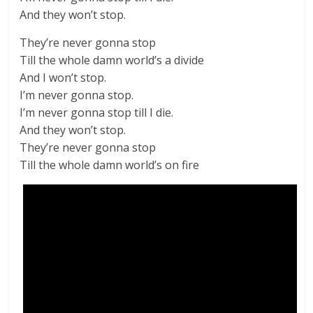
And they won’t stop.
They’re never gonna stop
Till the whole damn world’s a divide
And I won’t stop.
I’m never gonna stop.
I’m never gonna stop till I die.
And they won’t stop.
They’re never gonna stop
Till the whole damn world’s on fire