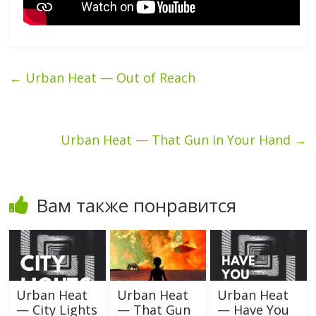
←
Urban Heat — Out of Reach
Urban Heat — That Gun in Your Hand
→
Вам также понравится
Urban Heat
Urban Heat
Urban Heat
— City Lights
— That Gun
— Have You