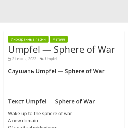
Иностранные песни
Металл
Umpfel — Sphere of War
21 июня, 2022
Umpfel
Слушать Umpfel — Sphere of War
Текст Umpfel — Sphere of War
Wake up to the sphere of war
A new domain
Of spiritual wickedness